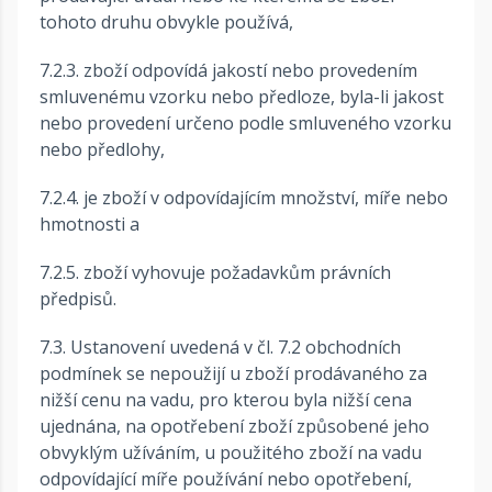
tohoto druhu obvykle používá,
7.2.3. zboží odpovídá jakostí nebo provedením
smluvenému vzorku nebo předloze, byla-li jakost
nebo provedení určeno podle smluveného vzorku
nebo předlohy,
7.2.4. je zboží v odpovídajícím množství, míře nebo
hmotnosti a
7.2.5. zboží vyhovuje požadavkům právních
předpisů.
7.3. Ustanovení uvedená v čl. 7.2 obchodních
podmínek se nepoužijí u zboží prodávaného za
nižší cenu na vadu, pro kterou byla nižší cena
ujednána, na opotřebení zboží způsobené jeho
obvyklým užíváním, u použitého zboží na vadu
odpovídající míře používání nebo opotřebení,