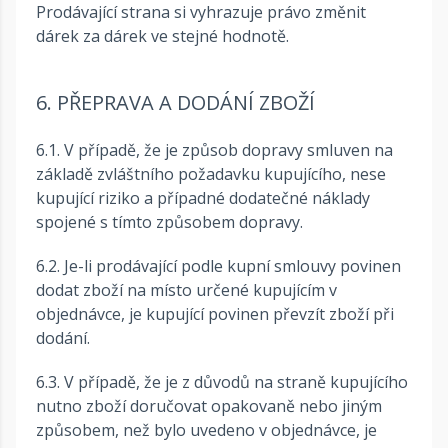
Prodávající strana si vyhrazuje právo změnit
dárek za dárek ve stejné hodnotě.
6. PŘEPRAVA A DODÁNÍ ZBOŽÍ
6.1. V případě, že je způsob dopravy smluven na
základě zvláštního požadavku kupujícího, nese
kupující riziko a případné dodatečné náklady
spojené s tímto způsobem dopravy.
6.2. Je-li prodávající podle kupní smlouvy povinen
dodat zboží na místo určené kupujícím v
objednávce, je kupující povinen převzít zboží při
dodání.
6.3. V případě, že je z důvodů na straně kupujícího
nutno zboží doručovat opakovaně nebo jiným
způsobem, než bylo uvedeno v objednávce, je