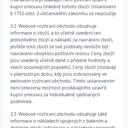
kupní smlouvu ohledně tohoto zboží. Ustanovení
§ 1732 odst. 2 občanského zákoníku se nepoužije.
3.2. Webové rozhraní obchodu obsahuje
informace o zboží, a to včetně uvedení cen
jednotlivého zboží a nákladů za navrácení zboží,
jestliže toto zboží ze své podstaty nemůže být
navráceno obvyklou poštovní cestou. Ceny zboží
jsou uvedeny včetně daně z přidané hodnoty a
všech souvisejících poplatků. Ceny zboží zůstávají
v platnosti po dobu, kdy jsou zobrazovány ve
webovém rozhraní obchodu. Tímto ustanovením
není omezena možnost prodávajícího uzavřít
kupní smlouvu za individuálně sjednaných
podmínek.
3.3. Webové rozhraní obchodu obsahuje také
informace o nákladech spojených s balením a
dodáním zboží. Informace o nákladech spojených