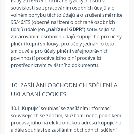
Rady 2016/679 o ochraně fyzických osob v
souvislosti se zpracováním osobních údajů a o
volném pohybu těchto údajů a o zrušení směrnice
95/46/ES (obecné nařízení o ochraně osobních
údajů) (dále jen „
nařízení GDPR
“) související se
zpracováním osobních údajů kupujícího pro účely
plnění kupní smlouvy, pro účely jednání o této
smlouvě a pro účely plnění veřejnoprávních
povinností prodávajícího plní prodávající
prostřednictvím zvláštního dokumentu.
10. ZASÍLÁNÍ OBCHODNÍCH SDĚLENÍ A
UKLÁDÁNÍ COOKIES
10.1. Kupující souhlasí se zasíláním informací
souvisejících se zbožím, službami nebo podnikem
prodávajícího na elektronickou adresu kupujícího
a dále souhlasí se zasíláním obchodních sdělení