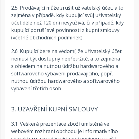
2.5. Prodávající může zrušit uživatelský účet, a to
zejména v případě, kdy kupující svůj uživatelský
účet déle než 120 dní nevyužívá, či v případě, kdy
kupující poruší své povinnosti z kupní smlouvy
(včetně obchodních podmínek).
2.6. Kupující bere na vědomí, že uživatelský účet
nemusí být dostupný nepřetržitě, a to zejména
s ohledem na nutnou údržbu hardwarového a
softwarového vybavení prodávajícího, popř.
nutnou údržbu hardwarového a softwarového
vybavení třetích osob.
3. UZAVŘENÍ KUPNÍ SMLOUVY
3.1. Veškerá prezentace zboží umístěná ve
webovém rozhraní obchodu je informativního
charakteru a prodávající není povinen uzavřít