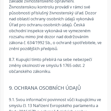
základě živnostenského oprávnění.
Živnostenskou kontrolu provádí v rámci své
působnosti příslušný živnostenský úřad. Dozor
nad oblastí ochrany osobních údajů vykonává
Úřad pro ochranu osobních údajů. Česká
obchodní inspekce vykonává ve vymezeném
rozsahu mimo jiné dozor nad dodržováním
zákona č. 634/1992 Sb., o ochraně spotřebitele, ve
znění pozdějších předpisů.
8.7. Kupující tímto přebírá na sebe nebezpečí
změny okolností ve smyslu § 1765 odst. 2
občanského zákoníku.
9. OCHRANA OSOBNÍCH ÚDAJŮ
9.1. Svou informační povinnost vůči kupujícímu ve
smyslu čl. 13 Nařízení Evropského parlamentu a