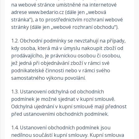
na webové stránce umístněné na internetové
adrese www.bedario.cz (dále jen „webová
stránka“), a to prostřednictvím rozhraní webové
stránky (dále jen „webové rozhraní obchodu“).
1.2. Obchodní podmínky se nevztahují na případy,
kdy osoba, která má v úmyslu nakoupit zboží od
prodávajícího, je právnickou osobou či osobou,
jež jedná při objednávání zboží v rámci své
podnikatelské činnosti nebo v rámci svého
samostatného výkonu povolání.
1.3. Ustanovení odchylná od obchodních
podmínek je možné sjednat v kupní smlouvě.
Odchylná ujednání v kupní smlouvě mají přednost
před ustanoveními obchodních podmínek.
1.4. Ustanovení obchodních podmínek jsou
nedílnou součástí kupní smlouvy. Kupní smlouva