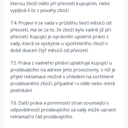
kterou zboží mělo při převzetí kupujícím, nebo
vyplývá-li to z povahy zboží.
7.4. Projeví-li se vada v průběhu šesti měsíců od
převzetí, má se za to, že zboží bylo vadné již při
převzetí. Kupující je oprávněn uplatnit právo z
vady, která se vyskytne u spotřebního zboží v
době dvaceti čtyř měsíců od převzetí.
7.5. Práva z vadného plnění uplatňuje kupující u
prodávajícího na adrese jeho provozovny, v níž je
přijetí reklamace možné s ohledem na sortiment
prodávaného zboží, případně i v sídle nebo místě
podnikání.
7.6. Další práva a povinnosti stran související s
odpovědností prodávajícího za vady může upravit
reklamační řád prodávajícího.