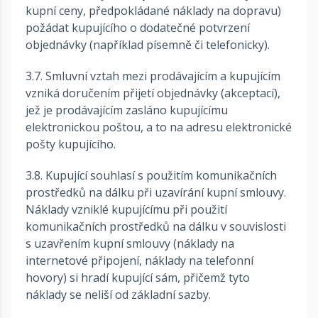
kupní ceny, předpokládané náklady na dopravu)
požádat kupujícího o dodatečné potvrzení
objednávky (například písemně či telefonicky).
3.7. Smluvní vztah mezi prodávajícím a kupujícím
vzniká doručením přijetí objednávky (akceptací),
jež je prodávajícím zasláno kupujícímu
elektronickou poštou, a to na adresu elektronické
pošty kupujícího.
3.8. Kupující souhlasí s použitím komunikačních
prostředků na dálku při uzavírání kupní smlouvy.
Náklady vzniklé kupujícímu při použití
komunikačních prostředků na dálku v souvislosti
s uzavřením kupní smlouvy (náklady na
internetové připojení, náklady na telefonní
hovory) si hradí kupující sám, přičemž tyto
náklady se neliší od základní sazby.