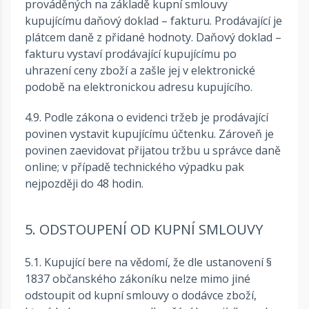
prováděných na základě kupní smlouvy
kupujícímu daňový doklad – fakturu. Prodávající je
plátcem daně z přidané hodnoty. Daňový doklad –
fakturu vystaví prodávající kupujícímu po
uhrazení ceny zboží a zašle jej v elektronické
podobě na elektronickou adresu kupujícího.
4.9. Podle zákona o evidenci tržeb je prodávající
povinen vystavit kupujícímu účtenku. Zároveň je
povinen zaevidovat přijatou tržbu u správce daně
online; v případě technického výpadku pak
nejpozději do 48 hodin.
5. ODSTOUPENÍ OD KUPNÍ SMLOUVY
5.1. Kupující bere na vědomí, že dle ustanovení §
1837 občanského zákoníku nelze mimo jiné
odstoupit od kupní smlouvy o dodávce zboží,