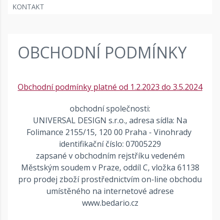
KONTAKT
OBCHODNÍ PODMÍNKY
Obchodní podmínky platné od 1.2.2023 do 3.5.2024
obchodní společnosti:
UNIVERSAL DESIGN s.r.o., adresa sídla: Na
Folimance 2155/15, 120 00 Praha - Vinohrady
identifikační číslo: 07005229
zapsané v obchodním rejstříku vedeném
Městským soudem v Praze, oddíl C, vložka 61138
pro prodej zboží prostřednictvím on-line obchodu
umístěného na internetové adrese
www.bedario.cz