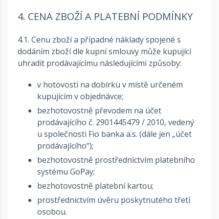
4. CENA ZBOŽÍ A PLATEBNÍ PODMÍNKY
4.1. Cenu zboží a případné náklady spojené s
dodáním zboží dle kupní smlouvy může kupující
uhradit prodávajícímu následujícími způsoby:
v hotovosti na dobírku v místě určeném
kupujícím v objednávce;
bezhotovostně převodem na účet
prodávajícího č. 2901445479 / 2010, vedený
u společnosti Fio banka a.s. (dále jen „účet
prodávajícího“);
bezhotovostně prostřednictvím platebního
systému GoPay;
bezhotovostně platební kartou;
prostřednictvím úvěru poskytnutého třetí
osobou.