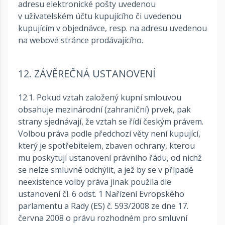
adresu elektronické pošty uvedenou
v uživatelském účtu kupujícího či uvedenou
kupujícím v objednávce, resp. na adresu uvedenou
na webové stránce prodávajícího.
12. ZÁVĚREČNÁ USTANOVENÍ
12.1. Pokud vztah založený kupní smlouvou
obsahuje mezinárodní (zahraniční) prvek, pak
strany sjednávají, že vztah se řídí českým právem.
Volbou práva podle předchozí věty není kupující,
který je spotřebitelem, zbaven ochrany, kterou
mu poskytují ustanovení právního řádu, od nichž
se nelze smluvně odchýlit, a jež by se v případě
neexistence volby práva jinak použila dle
ustanovení čl. 6 odst. 1 Nařízení Evropského
parlamentu a Rady (ES) č. 593/2008 ze dne 17.
června 2008 o právu rozhodném pro smluvní