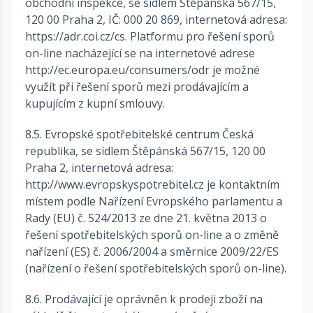
obchodní inspekce, se sídlem Štěpánská 567/15,
120 00 Praha 2, IČ: 000 20 869, internetová adresa:
https://adr.coi.cz/cs. Platformu pro řešení sporů
on-line nacházející se na internetové adrese
http://ec.europa.eu/consumers/odr je možné
využít při řešení sporů mezi prodávajícím a
kupujícím z kupní smlouvy.
8.5. Evropské spotřebitelské centrum Česká
republika, se sídlem Štěpánská 567/15, 120 00
Praha 2, internetová adresa:
http://www.evropskyspotrebitel.cz je kontaktním
místem podle Nařízení Evropského parlamentu a
Rady (EU) č. 524/2013 ze dne 21. května 2013 o
řešení spotřebitelských sporů on-line a o změně
nařízení (ES) č. 2006/2004 a směrnice 2009/22/ES
(nařízení o řešení spotřebitelských sporů on-line).
8.6. Prodávající je oprávněn k prodeji zboží na