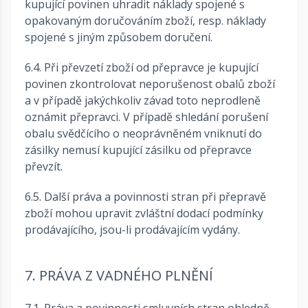
kupující povinen uhradit náklady spojené s
opakovaným doručováním zboží, resp. náklady
spojené s jiným způsobem doručení.
6.4. Při převzetí zboží od přepravce je kupující
povinen zkontrolovat neporušenost obalů zboží
a v případě jakýchkoliv závad toto neprodleně
oznámit přepravci. V případě shledání porušení
obalu svědčícího o neoprávněném vniknutí do
zásilky nemusí kupující zásilku od přepravce
převzít.
6.5. Další práva a povinnosti stran při přepravě
zboží mohou upravit zvláštní dodací podmínky
prodávajícího, jsou-li prodávajícím vydány.
7. PRÁVA Z VADNÉHO PLNĚNÍ