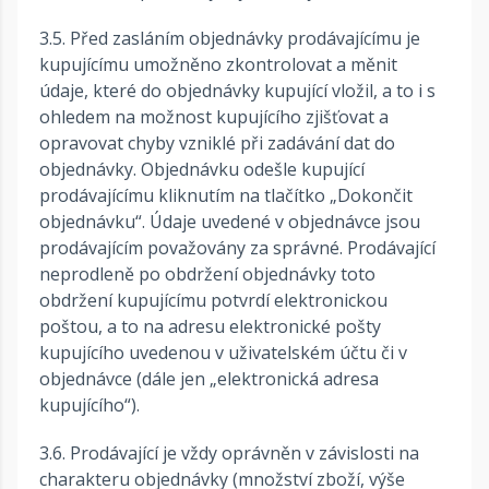
3.5. Před zasláním objednávky prodávajícímu je
kupujícímu umožněno zkontrolovat a měnit
údaje, které do objednávky kupující vložil, a to i s
ohledem na možnost kupujícího zjišťovat a
opravovat chyby vzniklé při zadávání dat do
objednávky. Objednávku odešle kupující
prodávajícímu kliknutím na tlačítko „Dokončit
objednávku“. Údaje uvedené v objednávce jsou
prodávajícím považovány za správné. Prodávající
neprodleně po obdržení objednávky toto
obdržení kupujícímu potvrdí elektronickou
poštou, a to na adresu elektronické pošty
kupujícího uvedenou v uživatelském účtu či v
objednávce (dále jen „elektronická adresa
kupujícího“).
3.6. Prodávající je vždy oprávněn v závislosti na
charakteru objednávky (množství zboží, výše