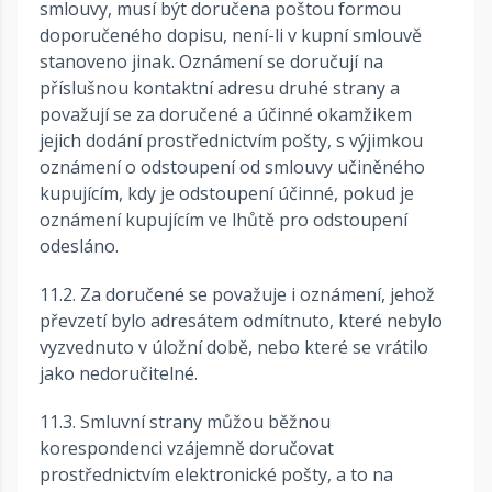
smlouvy, musí být doručena poštou formou
doporučeného dopisu, není-li v kupní smlouvě
stanoveno jinak. Oznámení se doručují na
příslušnou kontaktní adresu druhé strany a
považují se za doručené a účinné okamžikem
jejich dodání prostřednictvím pošty, s výjimkou
oznámení o odstoupení od smlouvy učiněného
kupujícím, kdy je odstoupení účinné, pokud je
oznámení kupujícím ve lhůtě pro odstoupení
odesláno.
11.2. Za doručené se považuje i oznámení, jehož
převzetí bylo adresátem odmítnuto, které nebylo
vyzvednuto v úložní době, nebo které se vrátilo
jako nedoručitelné.
11.3. Smluvní strany můžou běžnou
korespondenci vzájemně doručovat
prostřednictvím elektronické pošty, a to na