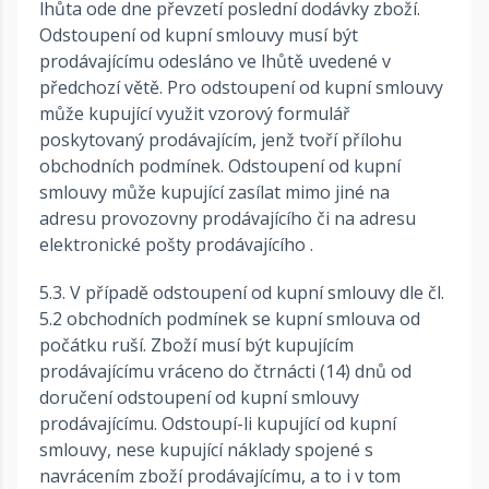
lhůta ode dne převzetí poslední dodávky zboží.
Odstoupení od kupní smlouvy musí být
prodávajícímu odesláno ve lhůtě uvedené v
předchozí větě. Pro odstoupení od kupní smlouvy
může kupující využit vzorový formulář
poskytovaný prodávajícím, jenž tvoří přílohu
obchodních podmínek. Odstoupení od kupní
smlouvy může kupující zasílat mimo jiné na
adresu provozovny prodávajícího či na adresu
elektronické pošty prodávajícího .
5.3. V případě odstoupení od kupní smlouvy dle čl.
5.2 obchodních podmínek se kupní smlouva od
počátku ruší. Zboží musí být kupujícím
prodávajícímu vráceno do čtrnácti (14) dnů od
doručení odstoupení od kupní smlouvy
prodávajícímu. Odstoupí-li kupující od kupní
smlouvy, nese kupující náklady spojené s
navrácením zboží prodávajícímu, a to i v tom