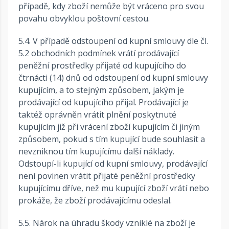
případě, kdy zboží nemůže být vráceno pro svou
povahu obvyklou poštovní cestou.
5.4. V případě odstoupení od kupní smlouvy dle čl.
5.2 obchodních podmínek vrátí prodávající
peněžní prostředky přijaté od kupujícího do
čtrnácti (14) dnů od odstoupení od kupní smlouvy
kupujícím, a to stejným způsobem, jakým je
prodávající od kupujícího přijal. Prodávající je
taktéž oprávněn vrátit plnění poskytnuté
kupujícím již při vrácení zboží kupujícím či jiným
způsobem, pokud s tím kupující bude souhlasit a
nevzniknou tím kupujícímu další náklady.
Odstoupí-li kupující od kupní smlouvy, prodávající
není povinen vrátit přijaté peněžní prostředky
kupujícímu dříve, než mu kupující zboží vrátí nebo
prokáže, že zboží prodávajícímu odeslal.
5.5. Nárok na úhradu škody vzniklé na zboží je