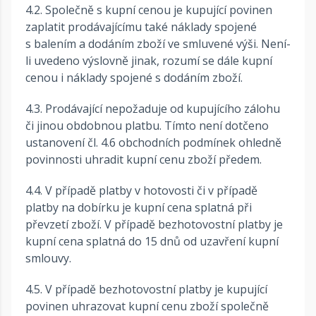
4.2. Společně s kupní cenou je kupující povinen
zaplatit prodávajícímu také náklady spojené
s balením a dodáním zboží ve smluvené výši. Není-
li uvedeno výslovně jinak, rozumí se dále kupní
cenou i náklady spojené s dodáním zboží.
4.3. Prodávající nepožaduje od kupujícího zálohu
či jinou obdobnou platbu. Tímto není dotčeno
ustanovení čl. 4.6 obchodních podmínek ohledně
povinnosti uhradit kupní cenu zboží předem.
4.4. V případě platby v hotovosti či v případě
platby na dobírku je kupní cena splatná při
převzetí zboží. V případě bezhotovostní platby je
kupní cena splatná do 15 dnů od uzavření kupní
smlouvy.
4.5. V případě bezhotovostní platby je kupující
povinen uhrazovat kupní cenu zboží společně