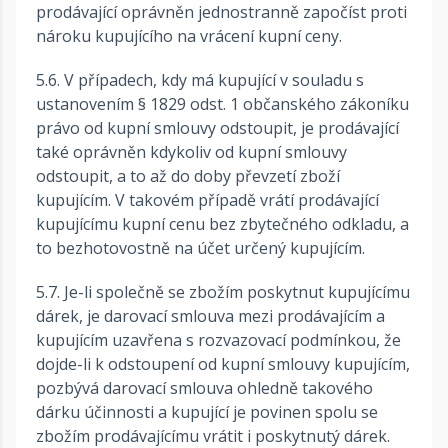
prodávající oprávněn jednostranně započíst proti
nároku kupujícího na vrácení kupní ceny.
5.6. V případech, kdy má kupující v souladu s
ustanovením § 1829 odst. 1 občanského zákoníku
právo od kupní smlouvy odstoupit, je prodávající
také oprávněn kdykoliv od kupní smlouvy
odstoupit, a to až do doby převzetí zboží
kupujícím. V takovém případě vrátí prodávající
kupujícímu kupní cenu bez zbytečného odkladu, a
to bezhotovostně na účet určený kupujícím.
5.7. Je-li společně se zbožím poskytnut kupujícímu
dárek, je darovací smlouva mezi prodávajícím a
kupujícím uzavřena s rozvazovací podmínkou, že
dojde-li k odstoupení od kupní smlouvy kupujícím,
pozbývá darovací smlouva ohledně takového
dárku účinnosti a kupující je povinen spolu se
zbožím prodávajícímu vrátit i poskytnutý dárek.