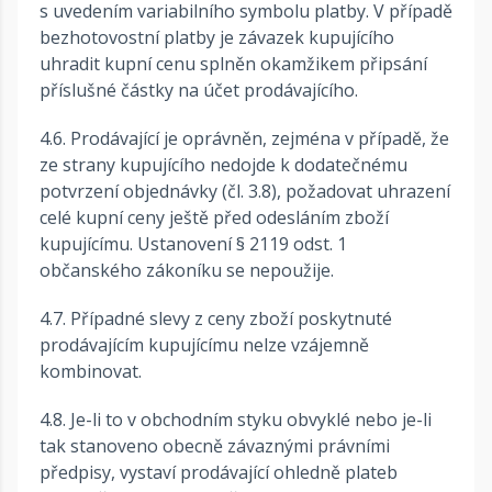
s uvedením variabilního symbolu platby. V případě
bezhotovostní platby je závazek kupujícího
uhradit kupní cenu splněn okamžikem připsání
příslušné částky na účet prodávajícího.
4.6. Prodávající je oprávněn, zejména v případě, že
ze strany kupujícího nedojde k dodatečnému
potvrzení objednávky (čl. 3.8), požadovat uhrazení
celé kupní ceny ještě před odesláním zboží
kupujícímu. Ustanovení § 2119 odst. 1
občanského zákoníku se nepoužije.
4.7. Případné slevy z ceny zboží poskytnuté
prodávajícím kupujícímu nelze vzájemně
kombinovat.
4.8. Je-li to v obchodním styku obvyklé nebo je-li
tak stanoveno obecně závaznými právními
předpisy, vystaví prodávající ohledně plateb