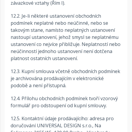
závazkové vztahy (Řím I).
12.2. Je-li některé ustanovení obchodních
podmínek neplatné nebo neúčinné, nebo se
takovým stane, namísto neplatných ustanovení
nastoupí ustanovení, jehož smysl se neplatnému
ustanovení co nejvíce přibližuje. Neplatností nebo
neúčinností jednoho ustanovení není dotčena
platnost ostatních ustanovení.
12.3. Kupní smlouva včetně obchodních podmínek
je archivována prodávajícím v elektronické
podobě a není přístupná.
12.4. Přílohu obchodních podmínek tvoří vzorový
formulář pro odstoupení od kupní smlouvy.
12.5. Kontaktní údaje prodávajícího: adresa pro
doručování UNIVERSAL DESIGN s.r.o., Na