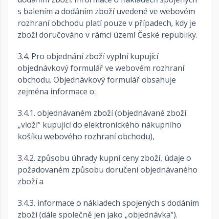
s balením a dodáním zboží uvedené ve webovém
rozhraní obchodu platí pouze v případech, kdy je
zboží doručováno v rámci území České republiky.
3.4. Pro objednání zboží vyplní kupující
objednávkový formulář ve webovém rozhraní
obchodu. Objednávkový formulář obsahuje
zejména informace o:
3.4.1. objednávaném zboží (objednávané zboží
„vloží“ kupující do elektronického nákupního
košíku webového rozhraní obchodu),
3.4.2. způsobu úhrady kupní ceny zboží, údaje o
požadovaném způsobu doručení objednávaného
zboží a
3.4.3. informace o nákladech spojených s dodáním
zboží (dále společně jen jako „objednávka“).