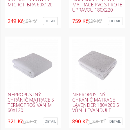
MICROFIBRA 60X120
MATRACE PVC S FROTÉ
ÚPRAVOU 180X220
249 Kč
759 Kč
499 Kč
999 Kč
DETAIL
DETAIL
NEPROPUSTNÝ
NEPROPUSTNÝ
CHRÁNIČ MATRACE S
CHRÁNIČ MATRACE
TERMOPROŠÍVÁNÍM
LAVENDER 180X200 S
60X120
VŮNÍ LEVANDULE
321 Kč
890 Kč
629 Kč
1 290 Kč
DETAIL
DETAIL