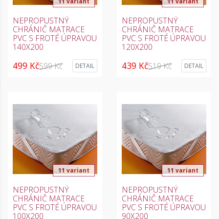
11 variant
11 variant
NEPROPUSTNÝ
NEPROPUSTNÝ
CHRÁNIČ MATRACE
CHRÁNIČ MATRACE
PVC S FROTÉ ÚPRAVOU
PVC S FROTÉ ÚPRAVOU
140X200
120X200
499 Kč
439 Kč
599 Kč
519 Kč
DETAIL
DETAIL
11 variant
11 variant
NEPROPUSTNÝ
NEPROPUSTNÝ
CHRÁNIČ MATRACE
CHRÁNIČ MATRACE
PVC S FROTÉ ÚPRAVOU
PVC S FROTÉ ÚPRAVOU
100X200
90X200