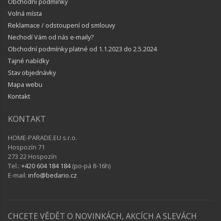
Obchodní podmínky
Volná místa
Reklamace / odstoupení od smlouvy
Nechodí Vám od nás e-maily?
Obchodní podmínky platné od 1.1.2023 do 2.5.2024
Tajné nabídky
Stav objednávky
Mapa webu
Kontakt
KONTAKT
HOME-PARADE.EU s.r.o.
Hospozín 71
273 22 Hospozín
Tel.:
+420 604 184 184
(po-pá 8-16h)
E-mail:
info@bedario.cz
CHCETE VĚDĚT O NOVINKÁCH, AKCÍCH A SLEVÁCH