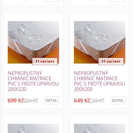
11 variant
11 variant
NEPROPUSTNÝ
NEPROPUSTNÝ
CHRÁNIČ MATRACE
CHRÁNIČ MATRACE
PVC S FROTÉ ÚPRAVOU
PVC S FROTÉ ÚPRAVOU
200X220
200X200
699 Kč
649 Kč
899 Kč
799 Kč
DETAIL
DETAIL