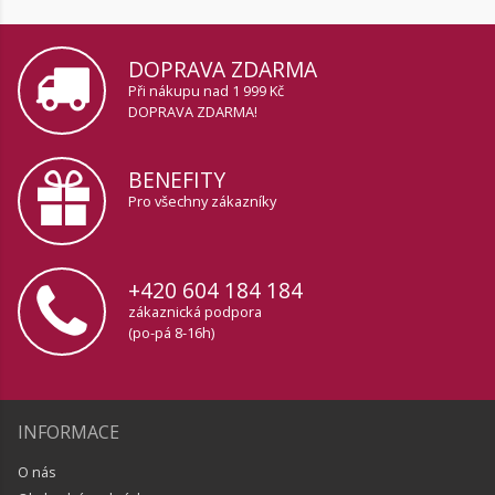
DOPRAVA ZDARMA
Při nákupu nad 1 999 Kč
DOPRAVA ZDARMA!
BENEFITY
Pro všechny zákazníky
+420 604 184 184
zákaznická podpora
(po-pá 8-16h)
INFORMACE
O nás