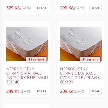
329 Kč
299 Kč
499 Kč
499 Kč
DETAIL
DETAIL
11 variant
11 variant
NEPROPUSTNÝ
NEPROPUSTNÝ
CHRÁNIČ MATRACE
CHRÁNIČ MATRACE
PVC S FROTÉ ÚPRAVOU
PVC S FROTÉ ÚPRAVOU
70X140
60X120
249 Kč
239 Kč
319 Kč
299 Kč
DETAIL
DETAIL