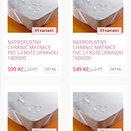
11 variant
11 variant
NEPROPUSTNÝ
NEPROPUSTNÝ
CHRÁNIČ MATRACE
CHRÁNIČ MATRACE
PVC S FROTÉ ÚPRAVOU
PVC S FROTÉ ÚPRAVOU
180X200
160X200
599 Kč
549 Kč
729 Kč
659 Kč
DETAIL
DETAIL