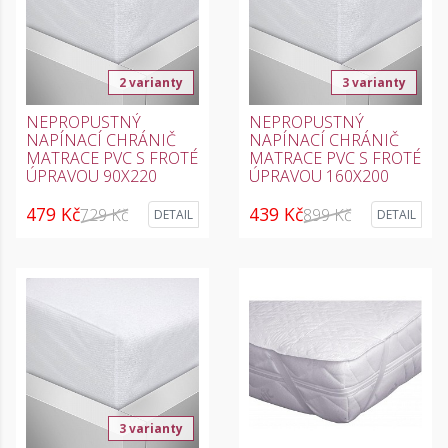
2 varianty
3 varianty
NEPROPUSTNÝ
NEPROPUSTNÝ
NAPÍNACÍ CHRÁNIČ
NAPÍNACÍ CHRÁNIČ
MATRACE PVC S FROTÉ
MATRACE PVC S FROTÉ
ÚPRAVOU 90X220
ÚPRAVOU 160X200
479 Kč
439 Kč
729 Kč
899 Kč
DETAIL
DETAIL
3 varianty