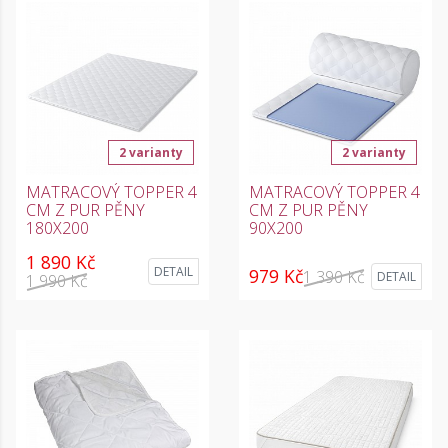
2 varianty
2 varianty
MATRACOVÝ TOPPER 4
MATRACOVÝ TOPPER 4
CM Z PUR PĚNY
CM Z PUR PĚNY
180X200
90X200
1 890 Kč
DETAIL
979 Kč
1 390 Kč
DETAIL
1 990 Kč