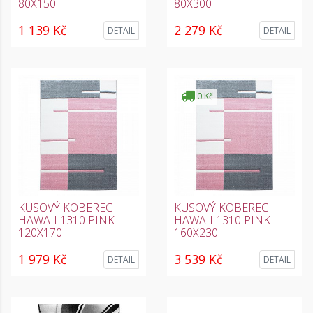
80X150
80X300
1 139 Kč
2 279 Kč
DETAIL
DETAIL
0 Kč
KUSOVÝ KOBEREC
KUSOVÝ KOBEREC
HAWAII 1310 PINK
HAWAII 1310 PINK
120X170
160X230
1 979 Kč
3 539 Kč
DETAIL
DETAIL