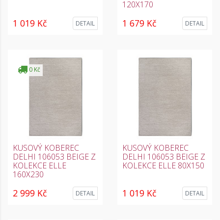
120X170
1 019 Kč
1 679 Kč
DETAIL
DETAIL
0 Kč
KUSOVÝ KOBEREC
KUSOVÝ KOBEREC
DELHI 106053 BEIGE Z
DELHI 106053 BEIGE Z
KOLEKCE ELLE
KOLEKCE ELLE 80X150
160X230
2 999 Kč
1 019 Kč
DETAIL
DETAIL