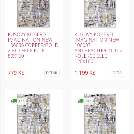
KUSOVÝ KOBEREC
KUSOVÝ KOBEREC
IMAGINATION NEW
IMAGINATION NEW
106036 COPPER/GOLD
106037
Z KOLEKCE ELLE
ANTHRACITE/GOLD Z
80X150
KOLEKCE ELLE
120X160
779 Kč
1 199 Kč
DETAIL
DETAIL
0 Kč
0 Kč