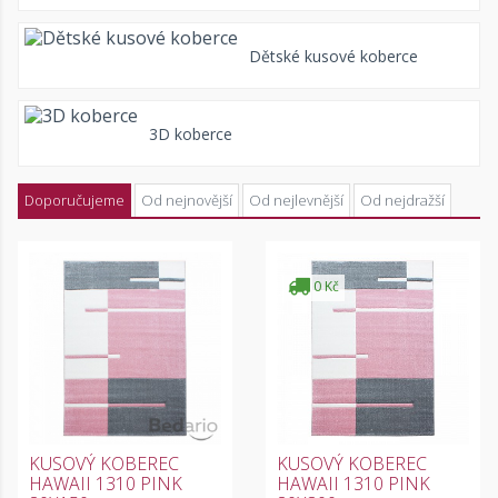
Dětské kusové koberce
3D koberce
Doporučujeme
Od nejnovější
Od nejlevnější
Od nejdražší
0 Kč
KUSOVÝ KOBEREC
KUSOVÝ KOBEREC
HAWAII 1310 PINK
HAWAII 1310 PINK