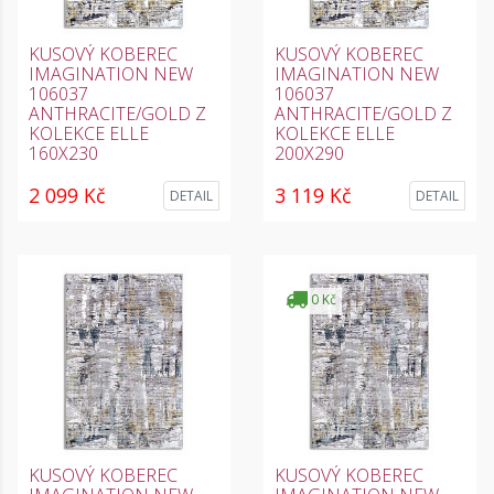
KUSOVÝ KOBEREC
KUSOVÝ KOBEREC
IMAGINATION NEW
IMAGINATION NEW
106037
106037
ANTHRACITE/GOLD Z
ANTHRACITE/GOLD Z
KOLEKCE ELLE
KOLEKCE ELLE
160X230
200X290
2 099 Kč
3 119 Kč
DETAIL
DETAIL
0 Kč
KUSOVÝ KOBEREC
KUSOVÝ KOBEREC