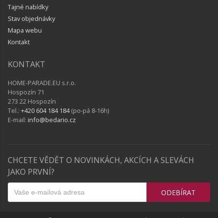
Tajné nabídky
Stav objednávky
Mapa webu
Kontakt
KONTAKT
HOME-PARADE.EU s.r.o.
Hospozín 71
273 22 Hospozín
Tel.:
+420 604 184 184
(po-pá 8-16h)
E-mail:
info@bedario.cz
CHCETE VĚDĚT O NOVINKÁCH, AKCÍCH A SLEVÁCH
JAKO PRVNÍ?
ODEBÍRAT