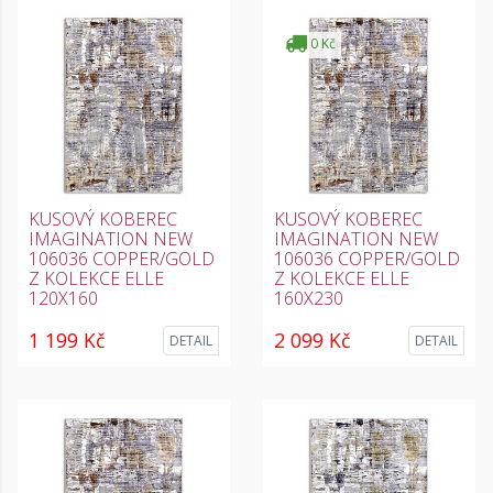
0 Kč
KUSOVÝ KOBEREC
KUSOVÝ KOBEREC
IMAGINATION NEW
IMAGINATION NEW
106036 COPPER/GOLD
106036 COPPER/GOLD
Z KOLEKCE ELLE
Z KOLEKCE ELLE
120X160
160X230
1 199 Kč
2 099 Kč
DETAIL
DETAIL