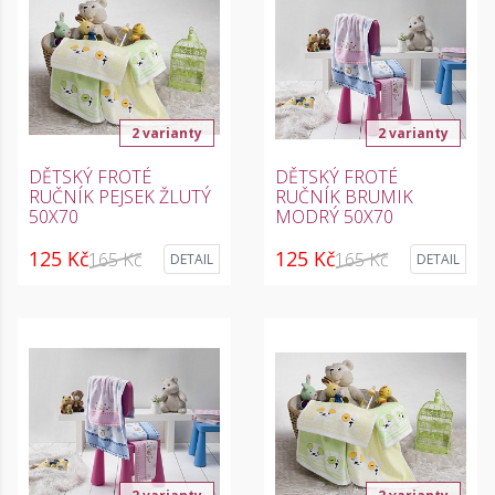
2 varianty
2 varianty
DĚTSKÝ FROTÉ
DĚTSKÝ FROTÉ
RUČNÍK PEJSEK ŽLUTÝ
RUČNÍK BRUMIK
50X70
MODRÝ 50X70
125 Kč
125 Kč
165 Kč
165 Kč
DETAIL
DETAIL