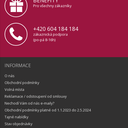
BENEFITY
Pro všechny zákazníky
+420 604 184 184
zákaznická podpora
(po-pá 8-16h)
INFORMACE
O nás
Obchodní podmínky
Volná místa
Reklamace / odstoupení od smlouvy
Nechodí Vám od nás e-maily?
Obchodní podmínky platné od 1.1.2023 do 2.5.2024
Tajné nabídky
Stav objednávky