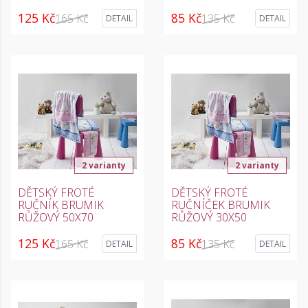
125 Kč
85 Kč
165 Kč
135 Kč
DETAIL
DETAIL
2 varianty
2 varianty
DĚTSKÝ FROTÉ
DĚTSKÝ FROTÉ
RUČNÍK BRUMIK
RUČNÍČEK BRUMIK
RŮŽOVÝ 50X70
RŮŽOVÝ 30X50
125 Kč
85 Kč
165 Kč
135 Kč
DETAIL
DETAIL