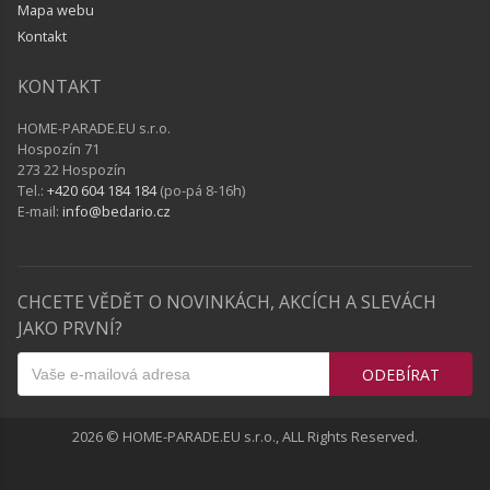
Mapa webu
Kontakt
KONTAKT
HOME-PARADE.EU s.r.o.
Hospozín 71
273 22 Hospozín
Tel.:
+420 604 184 184
(po-pá 8-16h)
E-mail:
info@bedario.cz
CHCETE VĚDĚT O NOVINKÁCH, AKCÍCH A SLEVÁCH
JAKO PRVNÍ?
ODEBÍRAT
2026 © HOME-PARADE.EU s.r.o., ALL Rights Reserved.