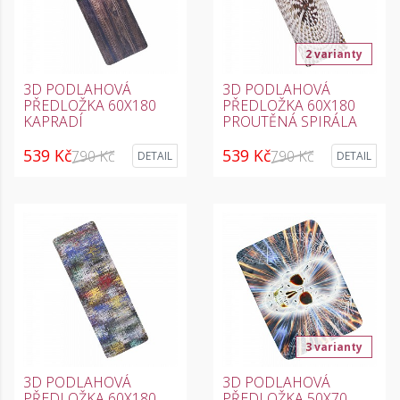
2 varianty
3D PODLAHOVÁ
3D PODLAHOVÁ
PŘEDLOŽKA 60X180
PŘEDLOŽKA 60X180
KAPRADÍ
PROUTĚNÁ SPIRÁLA
539 Kč
539 Kč
790 Kč
790 Kč
DETAIL
DETAIL
3 varianty
3D PODLAHOVÁ
3D PODLAHOVÁ
PŘEDLOŽKA 60X180
PŘEDLOŽKA 50X70