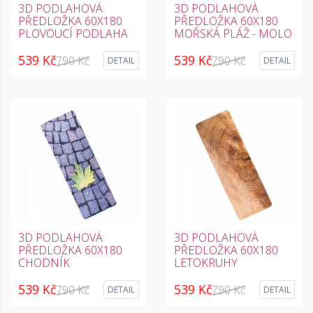
3D PODLAHOVÁ
3D PODLAHOVÁ
PŘEDLOŽKA 60X180
PŘEDLOŽKA 60X180
PLOVOUCÍ PODLAHA
MOŘSKÁ PLÁŽ - MOLO
539 Kč
539 Kč
790 Kč
790 Kč
DETAIL
DETAIL
3D PODLAHOVÁ
3D PODLAHOVÁ
PŘEDLOŽKA 60X180
PŘEDLOŽKA 60X180
CHODNÍK
LETOKRUHY
539 Kč
539 Kč
790 Kč
790 Kč
DETAIL
DETAIL