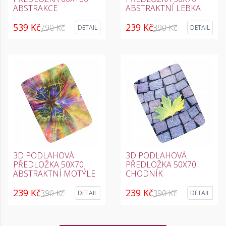
ABSTRAKCE
ABSTRAKTNÍ LEBKA
539 Kč
239 Kč
790 Kč
390 Kč
DETAIL
DETAIL
3D PODLAHOVÁ
3D PODLAHOVÁ
PŘEDLOŽKA 50X70
PŘEDLOŽKA 50X70
ABSTRAKTNÍ MOTÝLE
CHODNÍK
239 Kč
239 Kč
390 Kč
390 Kč
DETAIL
DETAIL