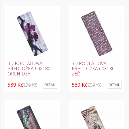
3D PODLAHOVÁ
3D PODLAHOVÁ
PŘEDLOŽKA 60X180
PŘEDLOŽKA 60X180
ORCHIDEA
ZEĎ
539 Kč
539 Kč
790 Kč
790 Kč
DETAIL
DETAIL