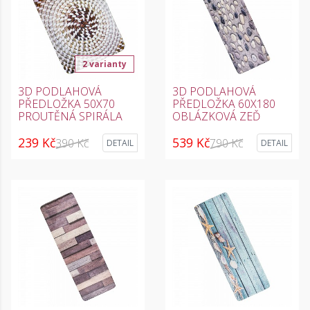
2 varianty
3D PODLAHOVÁ
3D PODLAHOVÁ
PŘEDLOŽKA 50X70
PŘEDLOŽKA 60X180
PROUTĚNÁ SPIRÁLA
OBLÁZKOVÁ ZEĎ
239 Kč
539 Kč
390 Kč
790 Kč
DETAIL
DETAIL