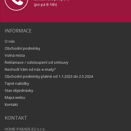
(po-pá 8-16h)
INFORMACE
O nás
Obchodní podmínky
Volná místa
Reklamace / odstoupení od smlouvy
Nechodí Vám od nás e-maily?
Obchodní podmínky platné od 1.1.2023 do 2.5.2024
Tajné nabídky
Stav objednávky
Mapa webu
Kontakt
KONTAKT
HOME-PARADE.EU s.r.o.