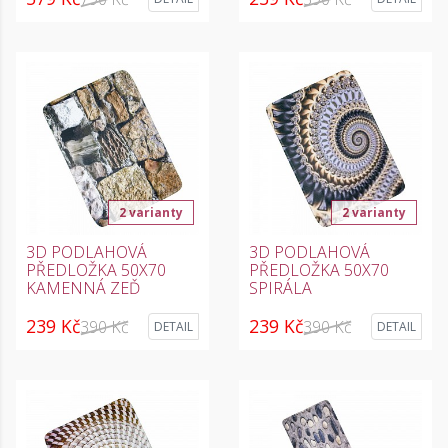
2 varianty
2 varianty
3D PODLAHOVÁ
3D PODLAHOVÁ
PŘEDLOŽKA 50X70
PŘEDLOŽKA 50X70
KAMENNÁ ZEĎ
SPIRÁLA
239 Kč
239 Kč
390 Kč
390 Kč
DETAIL
DETAIL