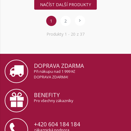
NAČÍST DALŠÍ PRODUKTY
1
2
Produkty
1
- 20 z 37
DOPRAVA ZDARMA
Při nákupu nad 1 999 Kč
DOPRAVA ZDARMA!
BENEFITY
Pro všechny zákazníky
+420 604 184 184
zákaznická podpora