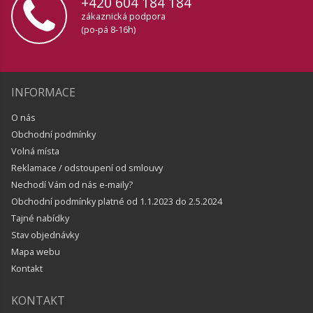
+420 604 184 184
zákaznická podpora
(po-pá 8-16h)
INFORMACE
O nás
Obchodní podmínky
Volná místa
Reklamace / odstoupení od smlouvy
Nechodí Vám od nás e-maily?
Obchodní podmínky platné od 1.1.2023 do 2.5.2024
Tajné nabídky
Stav objednávky
Mapa webu
Kontakt
KONTAKT