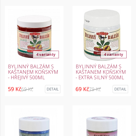
4 varianty
4 varianty
BYLINNÝ BALZÁM S
BYLINNÝ BALZÁM S
KAŠTANEM KOŇSKÝM
KAŠTANEM KOŇSKÝM
- HŘEJIVÝ 500ML
- EXTRA SILNÝ 500ML
59 Kč
69 Kč
69 Kč
79 Kč
DETAIL
DETAIL