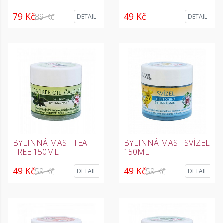
79 Kč
49 Kč
89 Kč
DETAIL
DETAIL
BYLINNÁ MAST TEA
BYLINNÁ MAST SVÍZEL
TREE 150ML
150ML
49 Kč
49 Kč
59 Kč
59 Kč
DETAIL
DETAIL