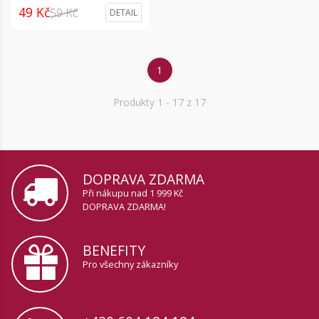
49 Kč
59 Kč
DETAIL
1
Produkty
1
- 17 z 17
DOPRAVA ZDARMA
Při nákupu nad 1 999 Kč
DOPRAVA ZDARMA!
BENEFITY
Pro všechny zákazníky