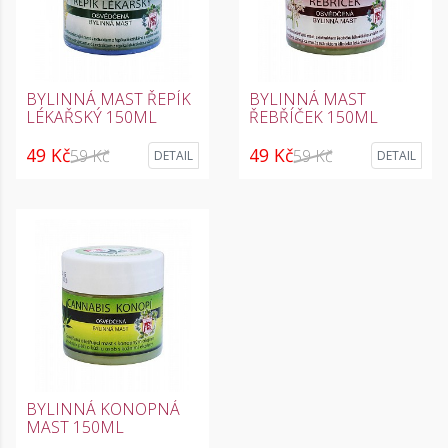
BYLINNÁ MAST ŘEPÍK
BYLINNÁ MAST
LÉKAŘSKÝ 150ML
ŘEBŘÍČEK 150ML
49 Kč
49 Kč
59 Kč
59 Kč
DETAIL
DETAIL
BYLINNÁ KONOPNÁ
MAST 150ML