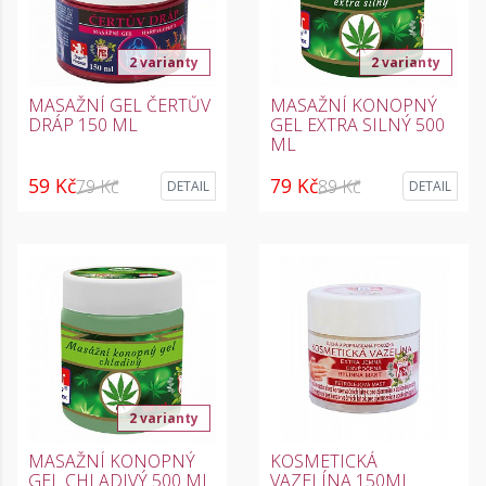
2 varianty
2 varianty
MASAŽNÍ GEL ČERTŮV
MASAŽNÍ KONOPNÝ
DRÁP 150 ML
GEL EXTRA SILNÝ 500
ML
59 Kč
79 Kč
79 Kč
89 Kč
DETAIL
DETAIL
2 varianty
MASAŽNÍ KONOPNÝ
KOSMETICKÁ
GEL CHLADIVÝ 500 ML
VAZELÍNA 150ML