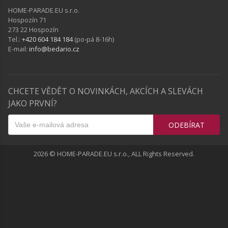
HOME-PARADE.EU s.r.o.
Hospozín 71
273 22 Hospozín
Tel.:
+420 604 184 184
(po-pá 8-16h)
E-mail:
info@bedario.cz
CHCETE VĚDĚT O NOVINKÁCH, AKCÍCH A SLEVÁCH
JAKO PRVNÍ?
ODEBÍRAT
2026 © HOME-PARADE.EU s.r.o., ALL Rights Reserved.