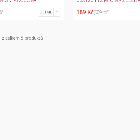
189 Kč
Kč
279 Kč
DETAIL
 z celkem 5 produktů