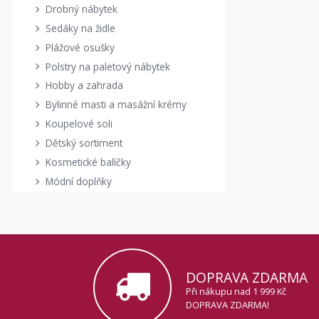
Drobný nábytek
Sedáky na židle
Plážové osušky
Polstry na paletový nábytek
Hobby a zahrada
Bylinné masti a masážní krémy
Koupelové soli
Dětský sortiment
Kosmetické balíčky
Módní doplňky
DOPRAVA ZDARMA
Při nákupu nad 1 999 Kč
DOPRAVA ZDARMA!