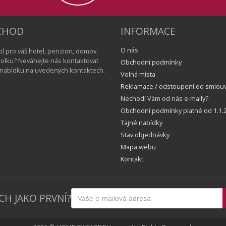
CHOD
INFORMACE
O nás
il pro váš hotel, penzion, domov
školku? Neváhejte nás kontaktovat
Obchodní podmínky
í nabídku na uvedených kontaktech.
Volná místa
Reklamace / odstoupení od smlou
Nechodí Vám od nás e-maily?
Obchodní podmínky platné od 1.1.2
Tajné nabídky
Stav objednávky
Mapa webu
Kontakt
CH JAKO PRVNÍ?