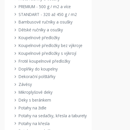
PREMIUM - 500 g / m2 a více
STANDART - 320 až 450 g / m2
Bambusové ručníky a osušky
Dětské ručníky a osušky
Koupelnové předložky
Koupelnové předložky bez výkroje
Koupelnové předložky s výkrojí
Froté koupelnové předložky
Doplňky do koupelny
Dekorační polštářky
Závěsy
Mikroplyšové deky
Deky s beránkem
Potahy na židle
Potahy na sedačky, křesla a taburety
Potahy na křesla