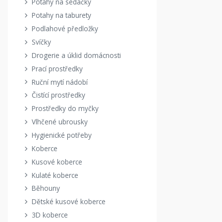
Potahy na sedačky
Potahy na taburety
Podlahové předložky
Svíčky
Drogerie a úklid domácnosti
Prací prostředky
Ruční mytí nádobí
Čistící prostředky
Prostředky do myčky
Vlhčené ubrousky
Hygienické potřeby
Koberce
Kusové koberce
Kulaté koberce
Běhouny
Dětské kusové koberce
3D koberce