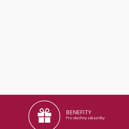
BENEFITY
Pro všechny zákazníky