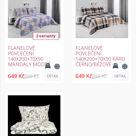
2 varianty
FLANELOVÉ
FLANELOVÉ
POVLEČENÍ
POVLEČENÍ
140X200+70X90
140X200+70X90 KÁRO
MANDALY MODRÉ
ČERNO/BÉŽOVÉ
649 Kč
649 Kč
890 Kč
890 Kč
DETAIL
DETAIL