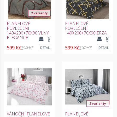
2 varianty
FLANELOVÉ
FLANELOVÉ
POVLEČENÍ
POVLEČENÍ
140X200+70X90 VLNY
140X200+70X90 ERZA
ELEGANCE
599 Kč
599 Kč
790 Kč
790 Kč
DETAIL
DETAIL
2 varianty
VÁNOČNÍ FLANELOVÉ
FLANELOVÉ