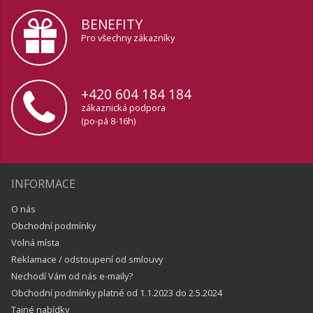
BENEFITY
Pro všechny zákazníky
+420 604 184 184
zákaznická podpora
(po-pá 8-16h)
INFORMACE
O nás
Obchodní podmínky
Volná místa
Reklamace / odstoupení od smlouvy
Nechodí Vám od nás e-maily?
Obchodní podmínky platné od 1.1.2023 do 2.5.2024
Tajné nabídky