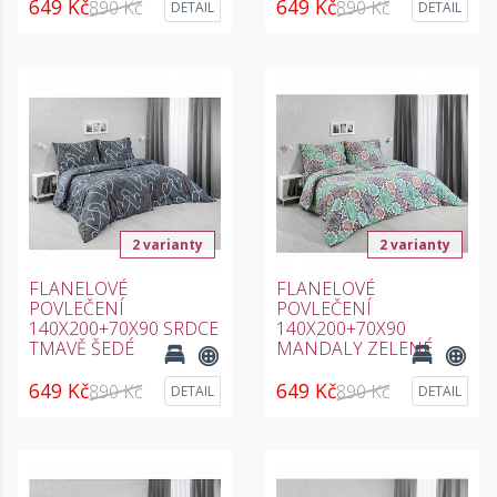
649 Kč
649 Kč
890 Kč
890 Kč
DETAIL
DETAIL
2 varianty
2 varianty
FLANELOVÉ
FLANELOVÉ
POVLEČENÍ
POVLEČENÍ
140X200+70X90 SRDCE
140X200+70X90
TMAVĚ ŠEDÉ
MANDALY ZELENÉ
649 Kč
649 Kč
890 Kč
890 Kč
DETAIL
DETAIL