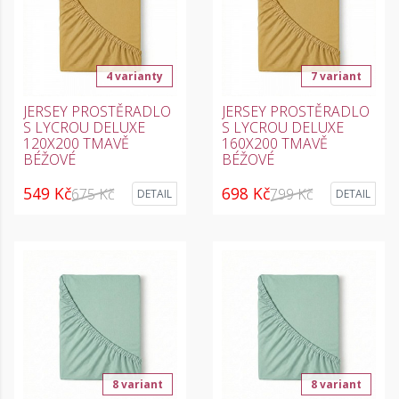
4 varianty
7 variant
JERSEY PROSTĚRADLO
JERSEY PROSTĚRADLO
S LYCROU DELUXE
S LYCROU DELUXE
120X200 TMAVĚ
160X200 TMAVĚ
BÉŽOVÉ
BÉŽOVÉ
549 Kč
698 Kč
675 Kč
799 Kč
DETAIL
DETAIL
8 variant
8 variant