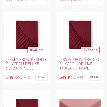
8 variant
8 variant
JERSEY PROSTĚRADLO
JERSEY PROSTĚRADLO
S LYCROU DELUXE
S LYCROU DELUXE
90X200 VÍNOVÉ
140X200 VÍNOVÉ
549 Kč
649 Kč
650 Kč
749 Kč
DETAIL
DETAIL