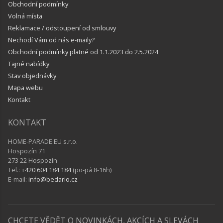
Obchodní podmínky
Volná místa
Reklamace / odstoupení od smlouvy
Nechodí Vám od nás e-maily?
Obchodní podmínky platné od 1.1.2023 do 2.5.2024
Tajné nabídky
Stav objednávky
Mapa webu
Kontakt
KONTAKT
HOME-PARADE.EU s.r.o.
Hospozín 71
273 22 Hospozín
Tel.:
+420 604 184 184
(po-pá 8-16h)
E-mail:
info@bedario.cz
CHCETE VĚDĚT O NOVINKÁCH, AKCÍCH A SLEVÁCH