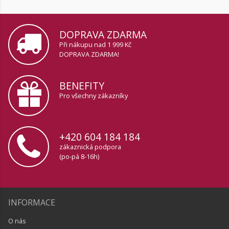
DOPRAVA ZDARMA
Při nákupu nad 1 999 Kč
DOPRAVA ZDARMA!
BENEFITY
Pro všechny zákazníky
+420 604 184 184
zákaznická podpora
(po-pá 8-16h)
INFORMACE
O nás