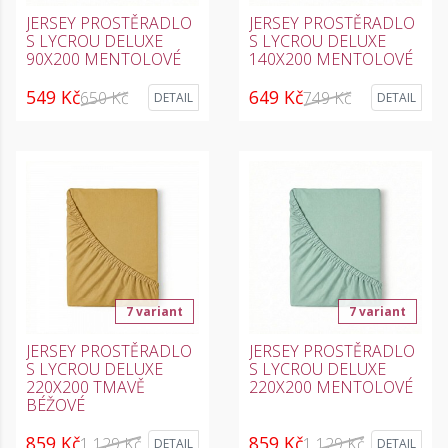
JERSEY PROSTĚRADLO
JERSEY PROSTĚRADLO
S LYCROU DELUXE
S LYCROU DELUXE
90X200 MENTOLOVÉ
140X200 MENTOLOVÉ
549 Kč
649 Kč
650 Kč
749 Kč
DETAIL
DETAIL
7 variant
7 variant
JERSEY PROSTĚRADLO
JERSEY PROSTĚRADLO
S LYCROU DELUXE
S LYCROU DELUXE
220X200 TMAVĚ
220X200 MENTOLOVÉ
BÉŽOVÉ
859 Kč
859 Kč
1 129 Kč
1 129 Kč
DETAIL
DETAIL