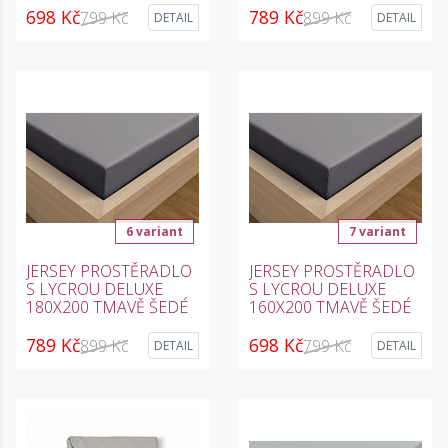
698 Kč
789 Kč
799 Kč
899 Kč
DETAIL
DETAIL
6 variant
7 variant
JERSEY PROSTĚRADLO
JERSEY PROSTĚRADLO
S LYCROU DELUXE
S LYCROU DELUXE
180X200 TMAVĚ ŠEDÉ
160X200 TMAVĚ ŠEDÉ
789 Kč
698 Kč
899 Kč
799 Kč
DETAIL
DETAIL