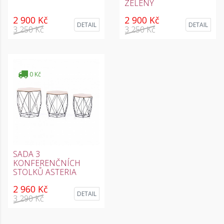
ZELENÝ
2 900 Kč
2 900 Kč
DETAIL
DETAIL
3 250 Kč
3 250 Kč
0 Kč
SADA 3
KONFERENČNÍCH
STOLKŮ ASTERIA
2 960 Kč
DETAIL
3 290 Kč