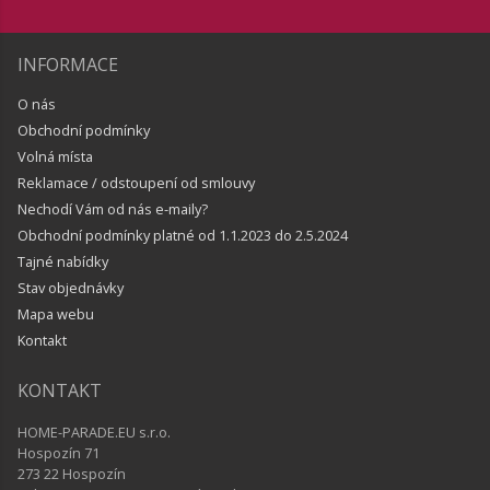
INFORMACE
O nás
Obchodní podmínky
Volná místa
Reklamace / odstoupení od smlouvy
Nechodí Vám od nás e-maily?
Obchodní podmínky platné od 1.1.2023 do 2.5.2024
Tajné nabídky
Stav objednávky
Mapa webu
Kontakt
KONTAKT
HOME-PARADE.EU s.r.o.
Hospozín 71
273 22 Hospozín