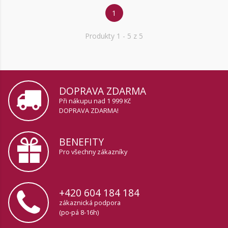
1
Produkty
1
- 5 z 5
DOPRAVA ZDARMA
Při nákupu nad 1 999 Kč
DOPRAVA ZDARMA!
BENEFITY
Pro všechny zákazníky
+420 604 184 184
zákaznická podpora
(po-pá 8-16h)