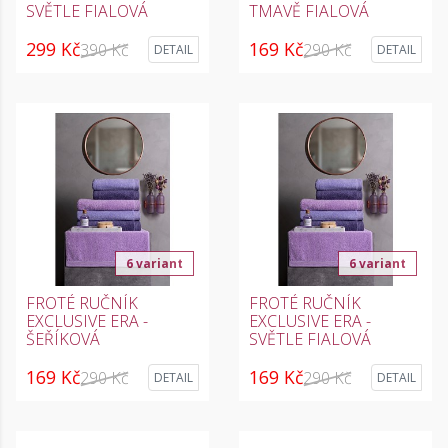
SVĚTLE FIALOVÁ
TMAVĚ FIALOVÁ
299 Kč
169 Kč
390 Kč
290 Kč
DETAIL
DETAIL
6 variant
6 variant
FROTÉ RUČNÍK
FROTÉ RUČNÍK
EXCLUSIVE ERA -
EXCLUSIVE ERA -
ŠEŘÍKOVÁ
SVĚTLE FIALOVÁ
169 Kč
169 Kč
290 Kč
290 Kč
DETAIL
DETAIL