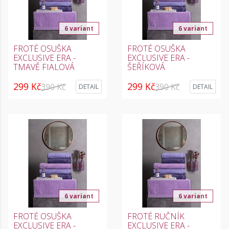
6 variant
6 variant
FROTÉ OSUŠKA
FROTÉ OSUŠKA
EXCLUSIVE ERA -
EXCLUSIVE ERA -
TMAVĚ FIALOVÁ
ŠEŘÍKOVÁ
299 Kč
299 Kč
390 Kč
390 Kč
DETAIL
DETAIL
6 variant
6 variant
FROTÉ OSUŠKA
FROTÉ RUČNÍK
EXCLUSIVE ERA -
EXCLUSIVE ERA -