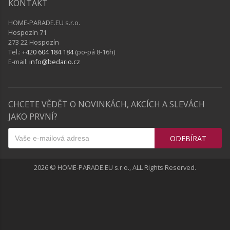
KONTAKT
HOME-PARADE.EU s.r.o.
Hospozín 71
273 22 Hospozín
Tel.:
+420 604 184 184
(po-pá 8-16h)
E-mail:
info@bedario.cz
CHCETE VĚDĚT O NOVINKÁCH, AKCÍCH A SLEVÁCH
JAKO PRVNÍ?
ODEBÍRAT
2026 © HOME-PARADE.EU s.r.o., ALL Rights Reserved.