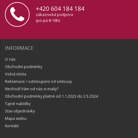
+420 604 184 184
zákaznická podpora
(po-pá 8-16h)
INFORMACE
O nás
Obchodní podmínky
Volná místa
Reklamace / odstoupení od smlouvy
Nechodí Vám od nás e-maily?
Obchodní podmínky platné od 1.1.2023 do 2.5.2024
Tajné nabídky
Stav objednávky
Mapa webu
Kontakt