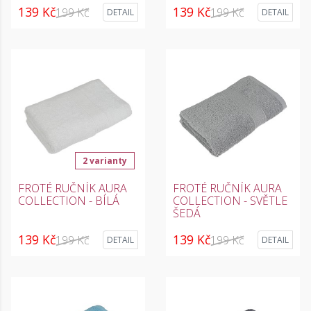
139 Kč
139 Kč
199 Kč
199 Kč
DETAIL
DETAIL
2 varianty
FROTÉ RUČNÍK AURA
FROTÉ RUČNÍK AURA
COLLECTION - BÍLÁ
COLLECTION - SVĚTLE
ŠEDÁ
139 Kč
139 Kč
199 Kč
199 Kč
DETAIL
DETAIL