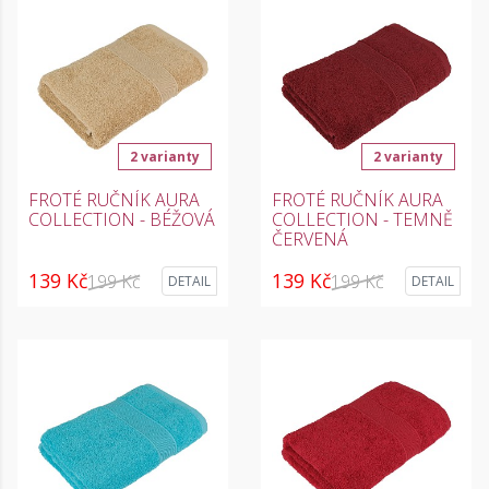
2 varianty
2 varianty
FROTÉ RUČNÍK AURA
FROTÉ RUČNÍK AURA
COLLECTION - BÉŽOVÁ
COLLECTION - TEMNĚ
ČERVENÁ
139 Kč
139 Kč
199 Kč
199 Kč
DETAIL
DETAIL