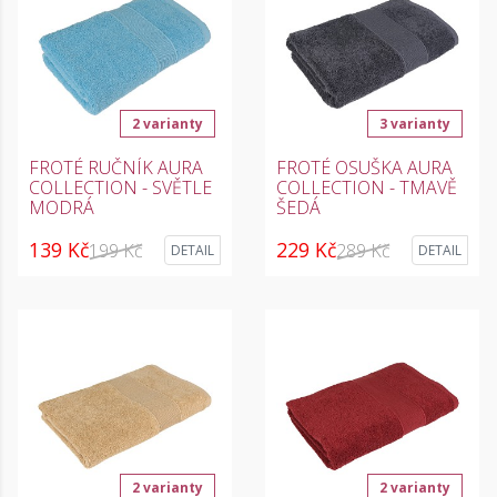
2 varianty
3 varianty
FROTÉ RUČNÍK AURA
FROTÉ OSUŠKA AURA
COLLECTION - SVĚTLE
COLLECTION - TMAVĚ
MODRÁ
ŠEDÁ
139 Kč
229 Kč
199 Kč
289 Kč
DETAIL
DETAIL
2 varianty
2 varianty