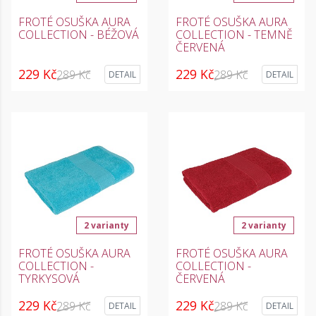
FROTÉ OSUŠKA AURA
FROTÉ OSUŠKA AURA
COLLECTION - BÉŽOVÁ
COLLECTION - TEMNĚ
ČERVENÁ
229 Kč
229 Kč
289 Kč
289 Kč
DETAIL
DETAIL
2 varianty
2 varianty
FROTÉ OSUŠKA AURA
FROTÉ OSUŠKA AURA
COLLECTION -
COLLECTION -
TYRKYSOVÁ
ČERVENÁ
229 Kč
229 Kč
289 Kč
289 Kč
DETAIL
DETAIL