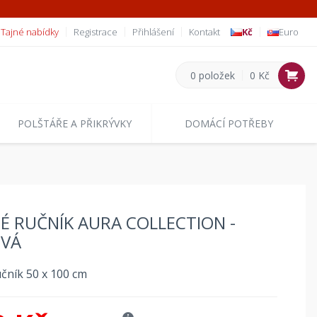
Tajné nabídky
Registrace
Přihlášení
Kontakt
Kč
Euro
0 položek
0 Kč
POLŠTÁŘE A PŘIKRÝVKY
DOMÁCÍ POTŘEBY
É RUČNÍK AURA COLLECTION -
OVÁ
učník 50 x 100 cm