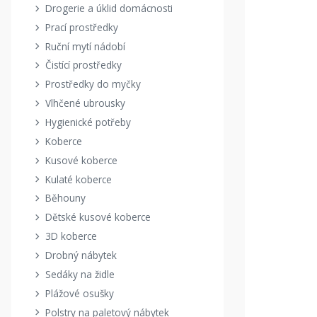
Drogerie a úklid domácnosti
Prací prostředky
Ruční mytí nádobí
Čistící prostředky
Prostředky do myčky
Vlhčené ubrousky
Hygienické potřeby
Koberce
Kusové koberce
Kulaté koberce
Běhouny
Dětské kusové koberce
3D koberce
Drobný nábytek
Sedáky na židle
Plážové osušky
Polstry na paletový nábytek