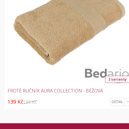
2 varianty
FROTÉ RUČNÍK AURA COLLECTION - BÉŽOVÁ
139 Kč
199 Kč
DETAIL