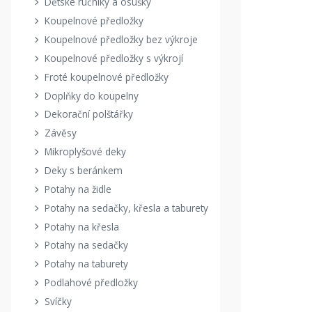
Dětské ručníky a osušky
Koupelnové předložky
Koupelnové předložky bez výkroje
Koupelnové předložky s výkrojí
Froté koupelnové předložky
Doplňky do koupelny
Dekorační polštářky
Závěsy
Mikroplyšové deky
Deky s beránkem
Potahy na židle
Potahy na sedačky, křesla a taburety
Potahy na křesla
Potahy na sedačky
Potahy na taburety
Podlahové předložky
Svíčky