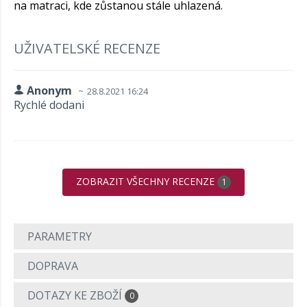
na matraci, kde zůstanou stále uhlazená.
UŽIVATELSKÉ RECENZE
Anonym
28.8.2021 16:24
Rychlé dodani
ZOBRAZIT VŠECHNY RECENZE
1
PARAMETRY
DOPRAVA
DOTAZY KE ZBOŽÍ
0