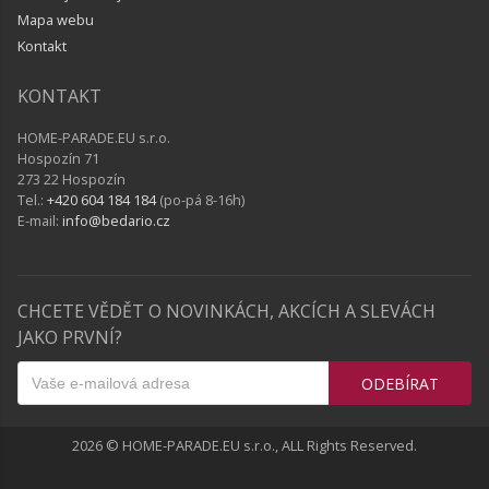
Mapa webu
Kontakt
KONTAKT
HOME-PARADE.EU s.r.o.
Hospozín 71
273 22 Hospozín
Tel.:
+420 604 184 184
(po-pá 8-16h)
E-mail:
info@bedario.cz
CHCETE VĚDĚT O NOVINKÁCH, AKCÍCH A SLEVÁCH
JAKO PRVNÍ?
ODEBÍRAT
2026 © HOME-PARADE.EU s.r.o., ALL Rights Reserved.