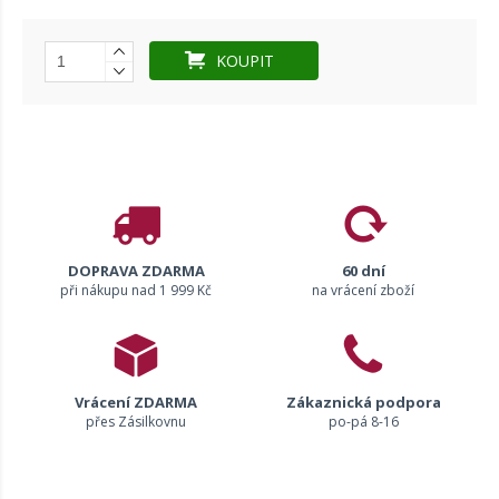
KOUPIT
DOPRAVA ZDARMA
60 dní
při nákupu nad 1 999 Kč
na vrácení zboží
Vrácení ZDARMA
Zákaznická podpora
přes Zásilkovnu
po-pá 8-16