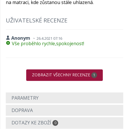
na matraci, kde zůstanou stále uhlazená.
UŽIVATELSKÉ RECENZE
Anonym
26.4.2021 07:16
Vše proběhlo rychle,spokojenost!
ZOBRAZIT VŠECHNY RECENZE
1
PARAMETRY
DOPRAVA
DOTAZY KE ZBOŽÍ
0