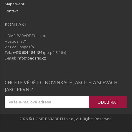
Mapa webu
Kontakt
KONTAKT
HOME-PARADE.EU s.r.o.
Hospozín 71
273 22 Hospozín
Tel.:
+420 604 184 184
(po-pá 8-16h)
E-mail:
info@bedario.cz
CHCETE VĚDĚT O NOVINKÁCH, AKCÍCH A SLEVÁCH
JAKO PRVNÍ?
ODEBÍRAT
2026 © HOME-PARADE.EU s.r.o., ALL Rights Reserved.