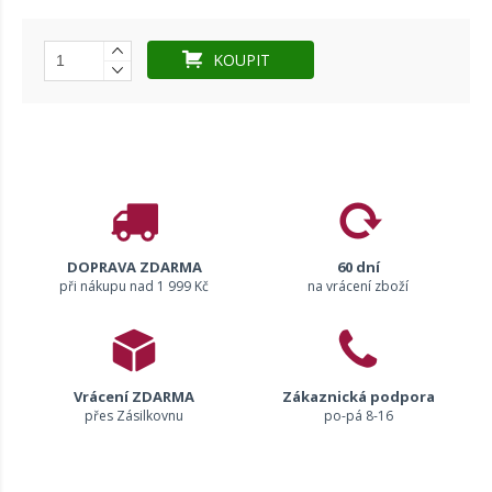
KOUPIT
DOPRAVA ZDARMA
60 dní
při nákupu nad 1 999 Kč
na vrácení zboží
Vrácení ZDARMA
Zákaznická podpora
přes Zásilkovnu
po-pá 8-16