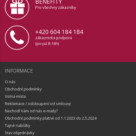
BENEFITY
Pro všechny zákazníky
+420 604 184 184
zákaznická podpora
(po-pá 8-16h)
INFORMACE
O nás
Obchodní podmínky
Volná místa
Reklamace / odstoupení od smlouvy
Nechodí Vám od nás e-maily?
Obchodní podmínky platné od 1.1.2023 do 2.5.2024
Tajné nabídky
Stav objednávky