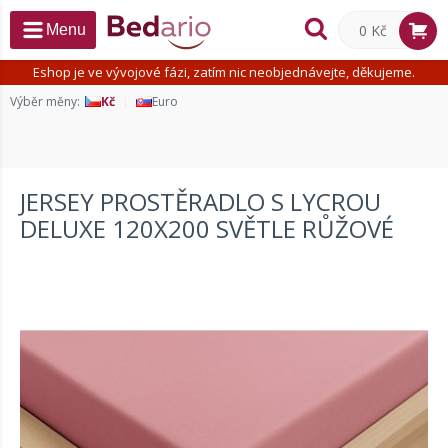
0 Kč
Menu
Eshop je ve vývojové fázi, zatím nic neobjednávejte, děkujeme.
Výběr měny:
Kč
Euro
JERSEY PROSTĚRADLO S LYCROU
DELUXE 120X200 SVĚTLE RŮŽOVÉ