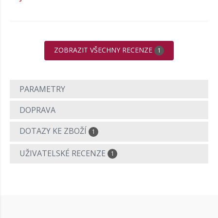
ZOBRAZIT VŠECHNY RECENZE
1
PARAMETRY
DOPRAVA
DOTAZY KE ZBOŽÍ
1
UŽIVATELSKÉ RECENZE
1