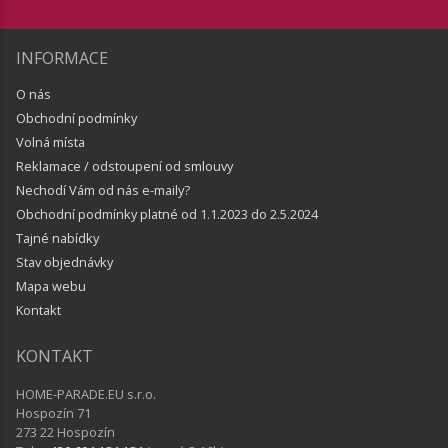
INFORMACE
O nás
Obchodní podmínky
Volná místa
Reklamace / odstoupení od smlouvy
Nechodí Vám od nás e-maily?
Obchodní podmínky platné od 1.1.2023 do 2.5.2024
Tajné nabídky
Stav objednávky
Mapa webu
Kontakt
KONTAKT
HOME-PARADE.EU s.r.o.
Hospozín 71
273 22 Hospozín