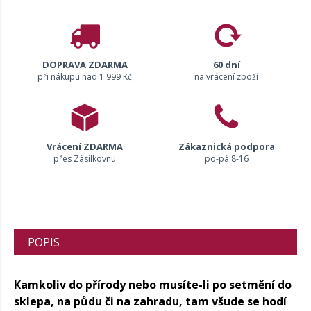
DOPRAVA ZDARMA
60 dní
při nákupu nad 1 999 Kč
na vrácení zboží
Vrácení ZDARMA
Zákaznická podpora
přes Zásilkovnu
po-pá 8-16
POPIS
Kamkoliv do přírody nebo musíte-li po setmění do
sklepa, na půdu či na zahradu, tam všude se hodí