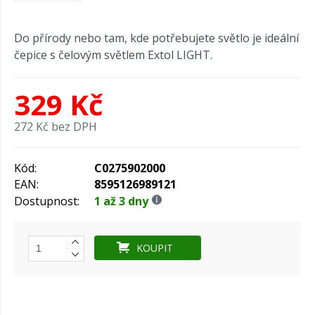
Do přírody nebo tam, kde potřebujete světlo je ideální
čepice s čelovým světlem Extol LIGHT.
329 Kč
272 Kč bez DPH
Kód:
C0275902000
EAN:
8595126989121
Dostupnost:
1 až 3 dny
KOUPIT