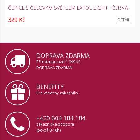
ČEPICE S ČELOVÝM SVĚTLEM EXTOL LIGHT - ČERNÁ
329 Kč
DETAIL
DOPRAVA ZDARMA
Při nákupu nad 1 999 Kč
DOPRAVA ZDARMA!
BENEFITY
Pro všechny zákazníky
+420 604 184 184
zákaznická podpora
(po-pá 8-16h)