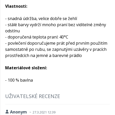
Vlastnosti:
- snadná údržba, velice dobře se žehlí
- stálé barvy vydrží mnoho praní bez viditelné změny
odstínu
- doporučená teplota praní: 40°C
- povlečení doporučujeme prát před prvním použitím
samostatně po rubu, se zapnutými uzávěry v pracích
prostředcích na jemné a barevné prádlo
Materiálové složení:
- 100 % bavlna
UŽIVATELSKÉ RECENZE
Anonym
27.3.2021 12:39