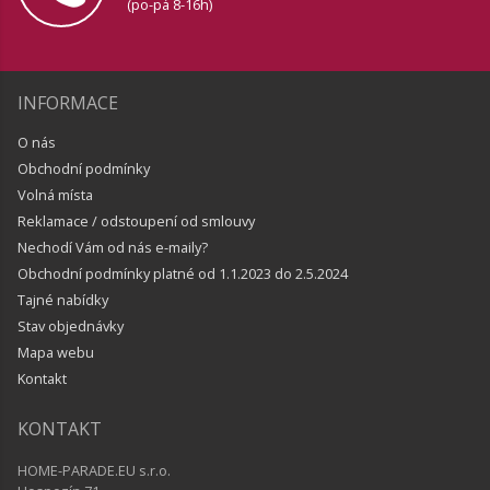
(po-pá 8-16h)
INFORMACE
O nás
Obchodní podmínky
Volná místa
Reklamace / odstoupení od smlouvy
Nechodí Vám od nás e-maily?
Obchodní podmínky platné od 1.1.2023 do 2.5.2024
Tajné nabídky
Stav objednávky
Mapa webu
Kontakt
KONTAKT
HOME-PARADE.EU s.r.o.