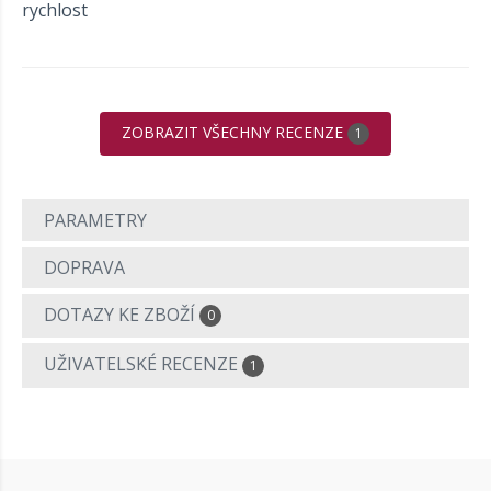
rychlost
ZOBRAZIT VŠECHNY RECENZE
1
PARAMETRY
DOPRAVA
DOTAZY KE ZBOŽÍ
0
UŽIVATELSKÉ RECENZE
1