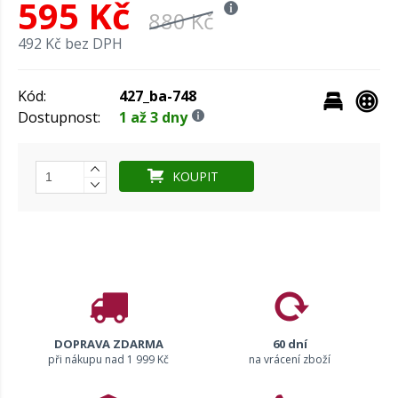
595 Kč
880 Kč
492 Kč bez DPH
Kód:
427_ba-748
Dostupnost:
1 až 3 dny
KOUPIT
DOPRAVA ZDARMA
60 dní
při nákupu nad 1 999 Kč
na vrácení zboží