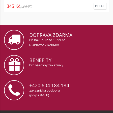
345 Kč
399 Kč
DETAIL
DOPRAVA ZDARMA
Při nákupu nad 1 999 Kč
DOPRAVA ZDARMA!
BENEFITY
Pro všechny zákazníky
+420 604 184 184
zákaznická podpora
(po-pá 8-16h)