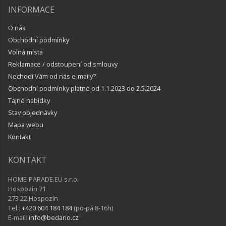
INFORMACE
O nás
Obchodní podmínky
Volná místa
Reklamace / odstoupení od smlouvy
Nechodí Vám od nás e-maily?
Obchodní podmínky platné od 1.1.2023 do 2.5.2024
Tajné nabídky
Stav objednávky
Mapa webu
Kontakt
KONTAKT
HOME-PARADE.EU s.r.o.
Hospozín 71
273 22 Hospozín
Tel.:
+420 604 184 184
(po-pá 8-16h)
E-mail:
info@bedario.cz