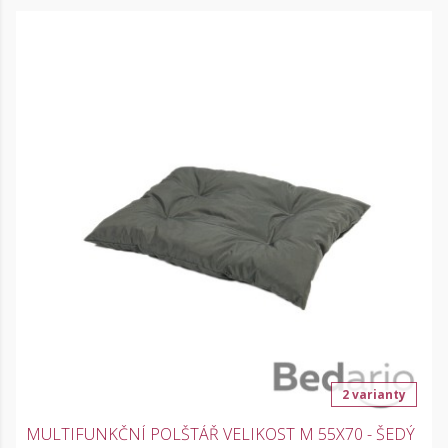
2 varianty
MULTIFUNKČNÍ POLŠTÁŘ VELIKOST M 55X70 - ŠEDÝ