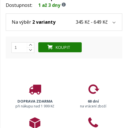
Dostupnost:
1 až 3 dny
345 Kč - 649 Kč
Na výběr
2 varianty
KOUPIT
DOPRAVA ZDARMA
60 dní
při nákupu nad 1 999 Kč
na vrácení zboží