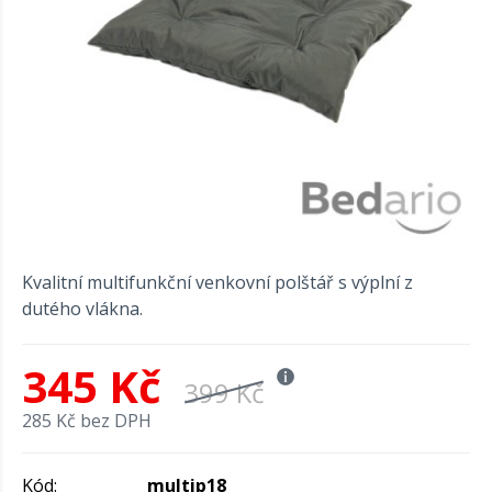
Kvalitní multifunkční venkovní polštář s výplní z
dutého vlákna.
345 Kč
399 Kč
285 Kč bez DPH
Kód:
multip18