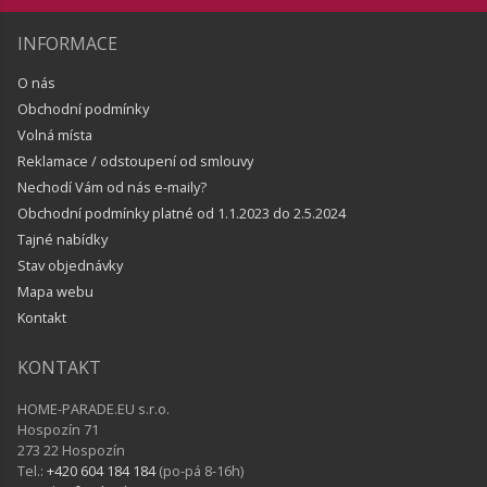
INFORMACE
O nás
Obchodní podmínky
Volná místa
Reklamace / odstoupení od smlouvy
Nechodí Vám od nás e-maily?
Obchodní podmínky platné od 1.1.2023 do 2.5.2024
Tajné nabídky
Stav objednávky
Mapa webu
Kontakt
KONTAKT
HOME-PARADE.EU s.r.o.
Hospozín 71
273 22 Hospozín
Tel.:
+420 604 184 184
(po-pá 8-16h)