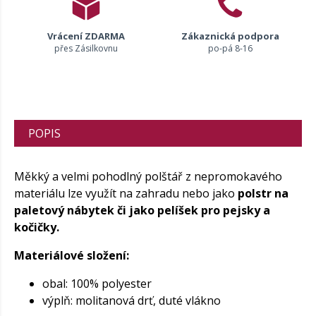
Vrácení ZDARMA
Zákaznická podpora
přes Zásilkovnu
po-pá 8-16
POPIS
Měkký a velmi pohodlný polštář z nepromokavého
materiálu lze využít na zahradu nebo jako
polstr na
paletový nábytek či jako pelíšek pro pejsky a
kočičky.
Materiálové složení:
obal: 100% polyester
výplň: molitanová drť, duté vlákno