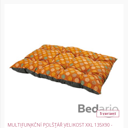
5 variant
MULTIFUNKČNÍ POLŠTÁŘ VELIKOST XXL 135X90 -