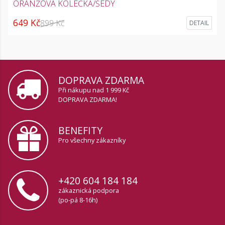
ORANŽOVÁ KOLEČKA/ŠEDÝ
649 Kč
899 Kč
DETAIL
DOPRAVA ZDARMA
Při nákupu nad 1 999 Kč
DOPRAVA ZDARMA!
BENEFITY
Pro všechny zákazníky
+420 604 184 184
zákaznická podpora
(po-pá 8-16h)