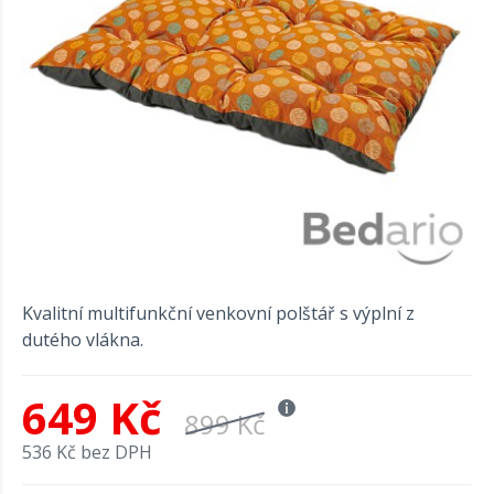
Kvalitní multifunkční venkovní polštář s výplní z
dutého vlákna.
649 Kč
899 Kč
536 Kč bez DPH