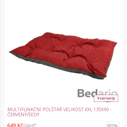
4 varianty
MULTIFUNKČNÍ POLŠTÁŘ VELIKOST XXL 135X90 -
ČERVENÝ/ŠEDÝ
649 Kč
899 Kč
DETAIL