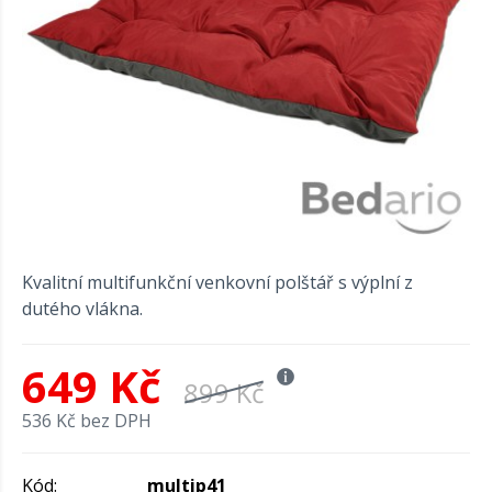
Kvalitní multifunkční venkovní polštář s výplní z
dutého vlákna.
649 Kč
899 Kč
536 Kč bez DPH
Kód:
multip41