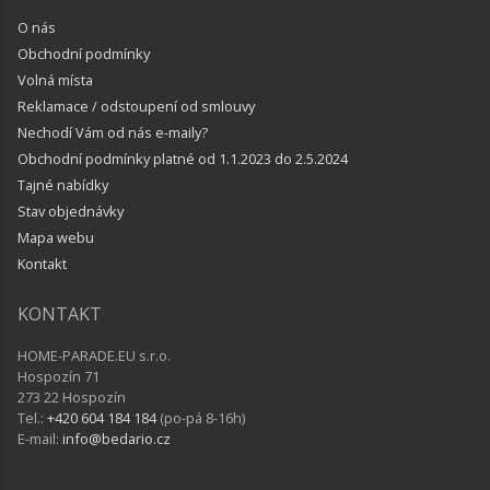
O nás
Obchodní podmínky
Volná místa
Reklamace / odstoupení od smlouvy
Nechodí Vám od nás e-maily?
Obchodní podmínky platné od 1.1.2023 do 2.5.2024
Tajné nabídky
Stav objednávky
Mapa webu
Kontakt
KONTAKT
HOME-PARADE.EU s.r.o.
Hospozín 71
273 22 Hospozín
Tel.:
+420 604 184 184
(po-pá 8-16h)
E-mail:
info@bedario.cz