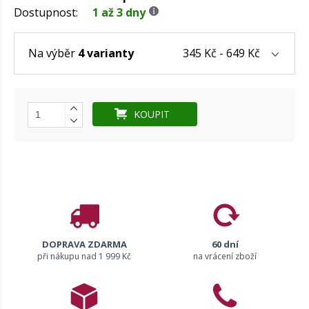
Dostupnost:
1 až 3 dny
345 Kč - 649 Kč
Na výběr
4 varianty
KOUPIT
DOPRAVA ZDARMA
60 dní
při nákupu nad 1 999 Kč
na vrácení zboží