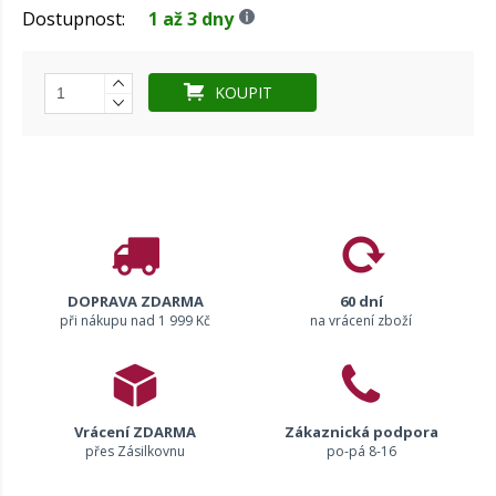
Dostupnost:
1 až 3 dny
KOUPIT
DOPRAVA ZDARMA
60 dní
při nákupu nad 1 999 Kč
na vrácení zboží
Vrácení ZDARMA
Zákaznická podpora
přes Zásilkovnu
po-pá 8-16