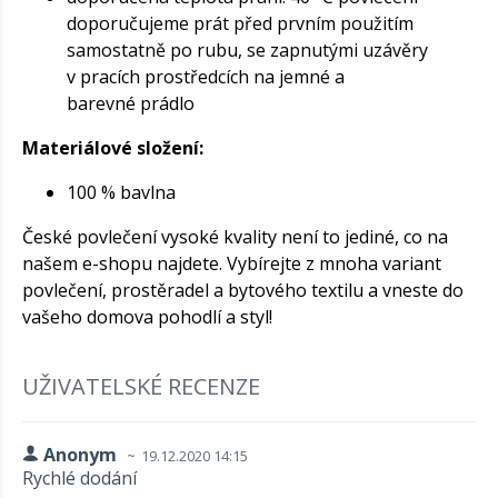
doporučujeme prát před prvním použitím
samostatně po rubu, se zapnutými uzávěry
v pracích prostředcích na jemné a
barevné prádlo
Materiálové složení:
100 % bavlna
České povlečení vysoké kvality není to jediné, co na
našem e-shopu najdete. Vybírejte z mnoha variant
povlečení, prostěradel a bytového textilu a vneste do
vašeho domova pohodlí a styl!
UŽIVATELSKÉ RECENZE
Anonym
19.12.2020 14:15
Rychlé dodání