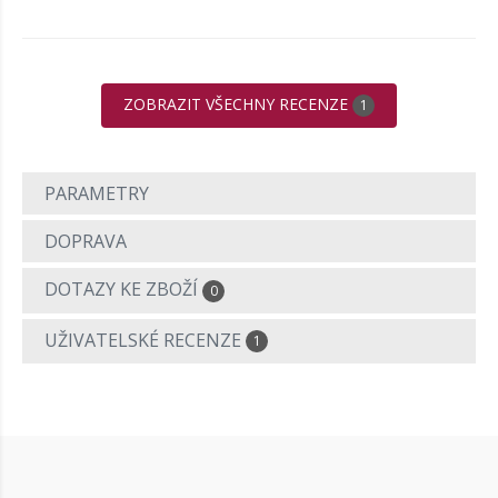
ZOBRAZIT VŠECHNY RECENZE
1
PARAMETRY
DOPRAVA
DOTAZY KE ZBOŽÍ
0
UŽIVATELSKÉ RECENZE
1