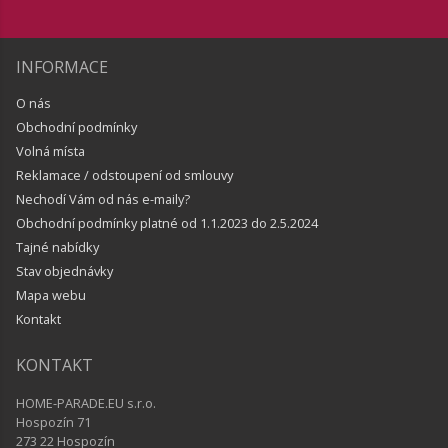
INFORMACE
O nás
Obchodní podmínky
Volná místa
Reklamace / odstoupení od smlouvy
Nechodí Vám od nás e-maily?
Obchodní podmínky platné od 1.1.2023 do 2.5.2024
Tajné nabídky
Stav objednávky
Mapa webu
Kontakt
KONTAKT
HOME-PARADE.EU s.r.o.
Hospozín 71
273 22 Hospozín