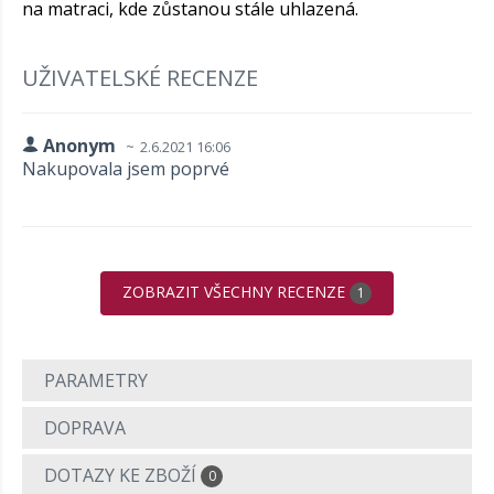
na matraci, kde zůstanou stále uhlazená.
UŽIVATELSKÉ RECENZE
Anonym
2.6.2021 16:06
Nakupovala jsem poprvé
ZOBRAZIT VŠECHNY RECENZE
1
PARAMETRY
DOPRAVA
DOTAZY KE ZBOŽÍ
0