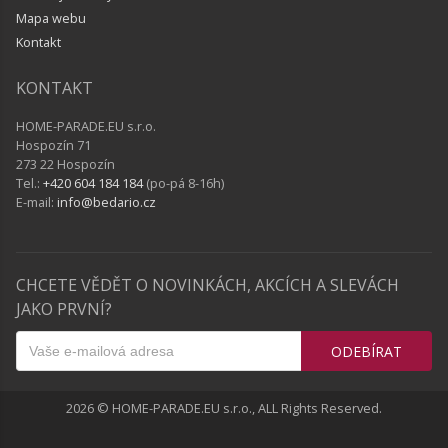
Mapa webu
Kontakt
KONTAKT
HOME-PARADE.EU s.r.o.
Hospozín 71
273 22 Hospozín
Tel.:
+420 604 184 184
(po-pá 8-16h)
E-mail:
info@bedario.cz
CHCETE VĚDĚT O NOVINKÁCH, AKCÍCH A SLEVÁCH
JAKO PRVNÍ?
ODEBÍRAT
2026 © HOME-PARADE.EU s.r.o., ALL Rights Reserved.