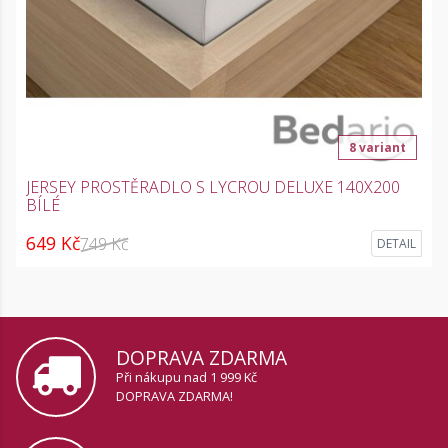
8 variant
JERSEY PROSTĚRADLO S LYCROU DELUXE 140X200
BÍLÉ
649 Kč
749 Kč
DETAIL
DOPRAVA ZDARMA
Při nákupu nad 1 999 Kč
DOPRAVA ZDARMA!