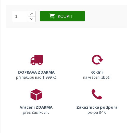
KOUPIT
DOPRAVA ZDARMA
60 dní
při nákupu nad 1 999 Kč
na vrácení zboží
Vrácení ZDARMA
Zákaznická podpora
přes Zásilkovnu
po-pá 8-16