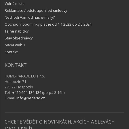
Volná místa
Reklamace / odstoupení od smlouvy
Nechodí Vám od nás e-maily?
Obchodní podmínky platné od 1.1.2023 do 2.5.2024
Tajné nabídky
Stav objednávky
Mapa webu
Kontakt
KONTAKT
HOME-PARADE.EU s.r.o.
Hospozín 71
273 22 Hospozín
Tel.:
+420 604 184 184
(po-pá 8-16h)
E-mail:
info@bedario.cz
CHCETE VĚDĚT O NOVINKÁCH, AKCÍCH A SLEVÁCH
JAKO PRVNÍ?