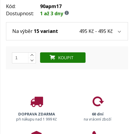
Kód:
90apm17
Dostupnost:
1 až 3 dny
495 Kč - 495 Kč
Na výběr
15 variant
KOUPIT
DOPRAVA ZDARMA
60 dní
při nákupu nad 1 999 Kč
na vrácení zboží