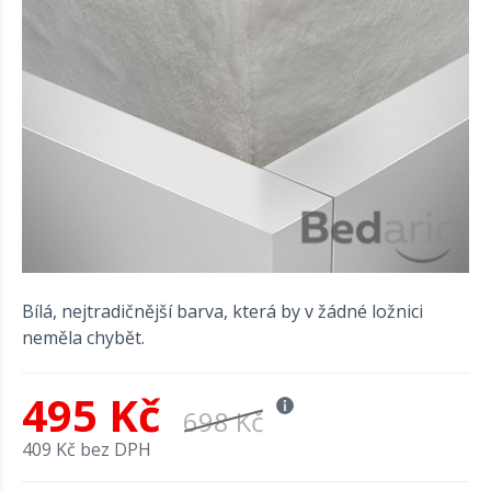
Bílá, nejtradičnější barva, která by v žádné ložnici
neměla chybět.
495 Kč
698 Kč
409 Kč bez DPH