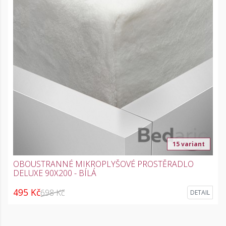
15 variant
OBOUSTRANNÉ MIKROPLYŠOVÉ PROSTĚRADLO
DELUXE 90X200 - BÍLÁ
495 Kč
698 Kč
DETAIL