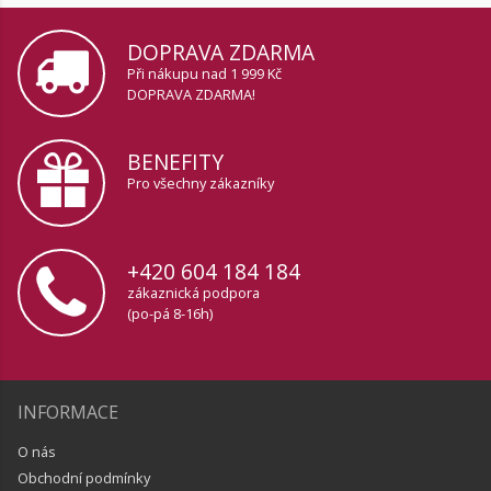
DOPRAVA ZDARMA
Při nákupu nad 1 999 Kč
DOPRAVA ZDARMA!
BENEFITY
Pro všechny zákazníky
+420 604 184 184
zákaznická podpora
(po-pá 8-16h)
INFORMACE
O nás
Obchodní podmínky