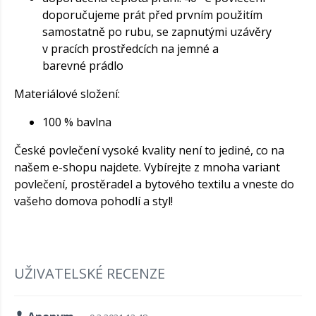
doporučujeme prát před prvním použitím
samostatně po rubu, se zapnutými uzávěry
v pracích prostředcích na jemné a
barevné prádlo
Materiálové složení:
100 % bavlna
České povlečení vysoké kvality není to jediné, co na
našem e-shopu najdete. Vybírejte z mnoha variant
povlečení, prostěradel a bytového textilu a vneste do
vašeho domova pohodlí a styl!
UŽIVATELSKÉ RECENZE