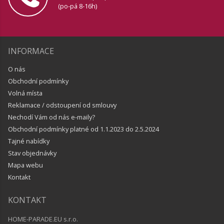
(po-pá 8-16h)
INFORMACE
O nás
Obchodní podmínky
Volná místa
Reklamace / odstoupení od smlouvy
Nechodí Vám od nás e-maily?
Obchodní podmínky platné od 1.1.2023 do 2.5.2024
Tajné nabídky
Stav objednávky
Mapa webu
Kontakt
KONTAKT
HOME-PARADE.EU s.r.o.