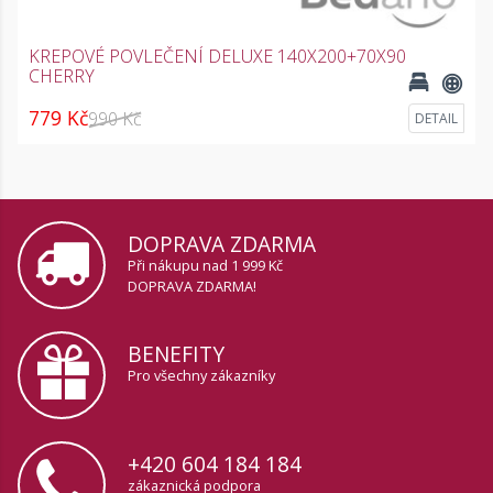
KREPOVÉ POVLEČENÍ DELUXE 140X200+70X90
CHERRY
779 Kč
990 Kč
DETAIL
DOPRAVA ZDARMA
Při nákupu nad 1 999 Kč
DOPRAVA ZDARMA!
BENEFITY
Pro všechny zákazníky
+420 604 184 184
zákaznická podpora