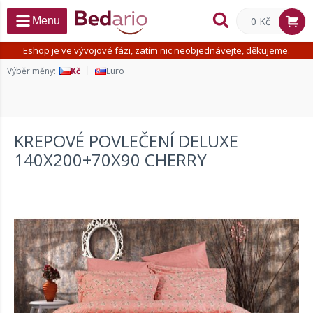
0 Kč
Menu
Eshop je ve vývojové fázi, zatím nic neobjednávejte, děkujeme.
Výběr měny:
Kč
Euro
KREPOVÉ POVLEČENÍ DELUXE
140X200+70X90 CHERRY