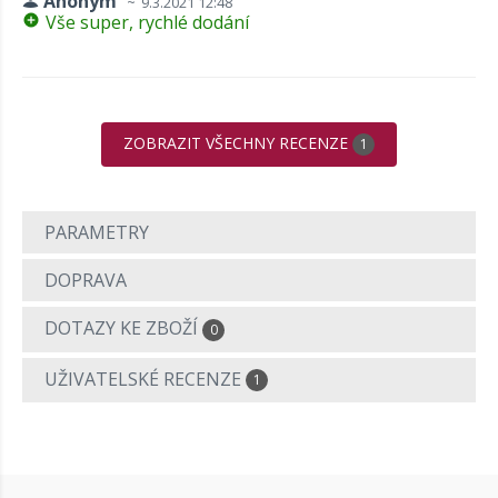
Anonym
9.3.2021 12:48
Vše super, rychlé dodání
ZOBRAZIT VŠECHNY RECENZE
1
PARAMETRY
DOPRAVA
DOTAZY KE ZBOŽÍ
0
UŽIVATELSKÉ RECENZE
1