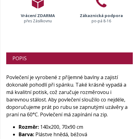
Vrácení ZDARMA
Zákaznická podpora
přes Zásilkovnu
po-pá 8-16
POPIS
Povlečení je vyrobené z příjemné bavlny a zajistí
dokonalé pohodlí při spánku. Také krásně vypadá a
má kvalitní potisk, což zaručuje rozměrovou i
barevnou stálost. Aby povlečení sloužilo co nejdéle,
doporučujeme prát po rubu se zapnutými uzávěry a
praní na 60°C. Povlečení má zapínání na zip.
Rozměr:
140x200, 70x90 cm
Barva:
Plástve hnědá, béžová