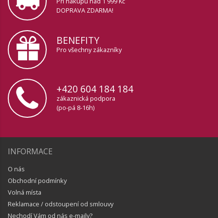
Při nákupu nad 1 999 Kč
DOPRAVA ZDARMA!
BENEFITY
Pro všechny zákazníky
+420 604 184 184
zákaznická podpora
(po-pá 8-16h)
INFORMACE
O nás
Obchodní podmínky
Volná místa
Reklamace / odstoupení od smlouvy
Nechodí Vám od nás e-maily?