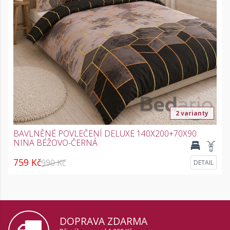
2 varianty
BAVLNĚNÉ POVLEČENÍ DELUXE 140X200+70X90
NINA BÉŽOVO-ČERNÁ
759 Kč
990 Kč
DETAIL
DOPRAVA ZDARMA