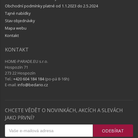
Obchodní podmínky platné od 1.1.2023 do 2.5.2024
Tajné nabídky
Stav objednávky
Mapa webu
Kontakt
KONTAKT
HOME-PARADE.EU s.r.o.
Hospozín 71
273 22 Hospozín
Tel.:
+420 604 184 184
(po-pá 8-16h)
E-mail:
info@bedario.cz
CHCETE VĚDĚT O NOVINKÁCH, AKCÍCH A SLEVÁCH
JAKO PRVNÍ?
ODEBÍRAT