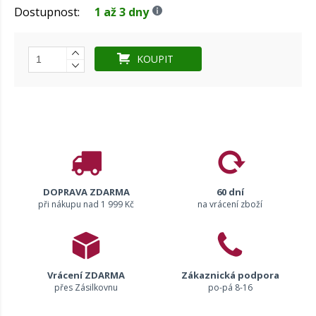
Dostupnost:
1 až 3 dny
KOUPIT
DOPRAVA ZDARMA
60 dní
při nákupu nad 1 999 Kč
na vrácení zboží
Vrácení ZDARMA
Zákaznická podpora
přes Zásilkovnu
po-pá 8-16