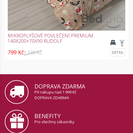
MIKROPLYŠOVÉ POVLEČENÍ PREMIUM
140X200+70X90 RUDOLF
799 Kč
1 190 Kč
DETAIL
DOPRAVA ZDARMA
Při nákupu nad 1 999 Kč
DOPRAVA ZDARMA!
BENEFITY
Pro všechny zákazníky