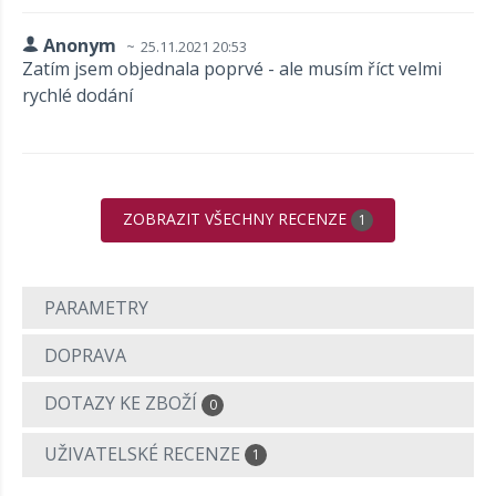
Anonym
25.11.2021 20:53
Zatím jsem objednala poprvé - ale musím říct velmi
rychlé dodání
ZOBRAZIT VŠECHNY RECENZE
1
PARAMETRY
DOPRAVA
DOTAZY KE ZBOŽÍ
0
UŽIVATELSKÉ RECENZE
1