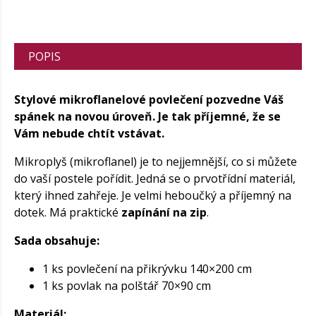
POPIS
Stylové mikroflanelové povlečení pozvedne Váš
spánek na novou úroveň. Je tak příjemné, že se
Vám nebude chtít vstávat.
Mikroplyš (mikroflanel) je to nejjemnější, co si můžete
do vaší postele pořídit. Jedná se o prvotřídní materiál,
který ihned zahřeje. Je velmi heboučký a příjemný na
dotek. Má praktické
zapínání na zip
.
Sada obsahuje:
1 ks povlečení na přikrývku 140×200 cm
1 ks povlak na polštář 70×90 cm
Materiál: