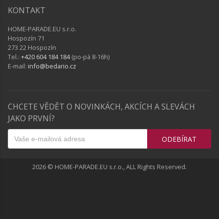
KONTAKT
HOME-PARADE.EU s.r.o.
Hospozín 71
273 22 Hospozín
Tel.:
+420 604 184 184
(po-pá 8-16h)
E-mail:
info@bedario.cz
CHCETE VĚDĚT O NOVINKÁCH, AKCÍCH A SLEVÁCH
JAKO PRVNÍ?
ODEBÍRAT
2026 © HOME-PARADE.EU s.r.o., ALL Rights Reserved.