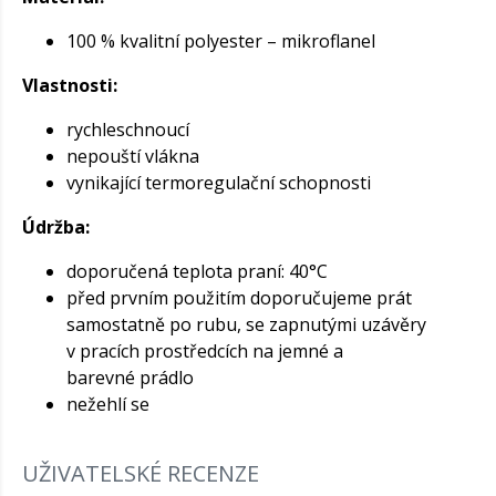
100 % kvalitní polyester – mikroflanel
Vlastnosti:
rychleschnoucí
nepouští vlákna
vynikající termoregulační schopnosti
Údržba:
doporučená teplota praní: 40°C
před prvním použitím doporučujeme prát
samostatně po rubu, se zapnutými uzávěry
v pracích prostředcích na jemné a
barevné prádlo
nežehlí se
UŽIVATELSKÉ RECENZE