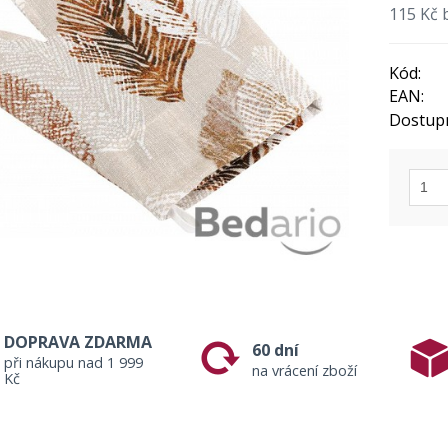
115 Kč 
Kód:
EAN:
Dostup
DOPRAVA ZDARMA
60 dní
při nákupu nad 1 999
na vrácení zboží
Kč