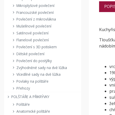
Mikroplyšové povlečení
POPI
Francouzské povlečení
Povlečení z mikrovlákna
Mušelínové povlečení
Kuchyňs
Saténové povlečení
Tloušťk
Flanelové povlečení
nádobí
Povlečení s 3D potiskem
Dětské povlečení
Povlečení do postýlky
vr
Zvýhodněné sady na dvě lůžka
19
Vícedílné sady na dvě lůžka
výp
Povlaky na polštáře
vn
Přehozy
pr
POLŠTÁŘE A PŘIKRÝVKY
su
že
Polštáře
ch
Anatomické polštáře