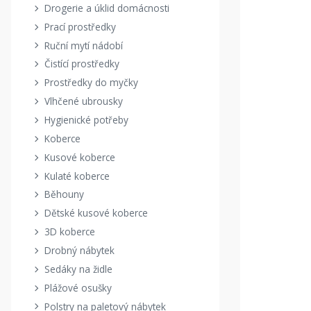
Drogerie a úklid domácnosti
Prací prostředky
Ruční mytí nádobí
Čistící prostředky
Prostředky do myčky
Vlhčené ubrousky
Hygienické potřeby
Koberce
Kusové koberce
Kulaté koberce
Běhouny
Dětské kusové koberce
3D koberce
Drobný nábytek
Sedáky na židle
Plážové osušky
Polstry na paletový nábytek