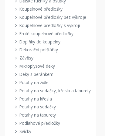
Dětské ručníky a osušky
Koupelnové předložky
Koupelnové předložky bez výkroje
Koupelnové předložky s výkrojí
Froté koupelnové předložky
Doplňky do koupelny
Dekorační polštářky
Závěsy
Mikroplyšové deky
Deky s beránkem
Potahy na židle
Potahy na sedačky, křesla a taburety
Potahy na křesla
Potahy na sedačky
Potahy na taburety
Podlahové předložky
Svíčky