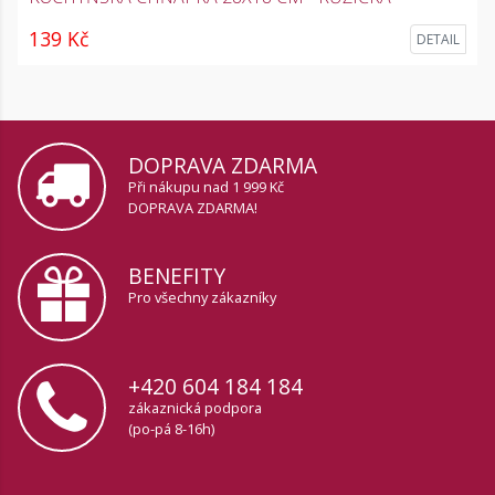
139 Kč
DETAIL
DOPRAVA ZDARMA
Při nákupu nad 1 999 Kč
DOPRAVA ZDARMA!
BENEFITY
Pro všechny zákazníky
+420 604 184 184
zákaznická podpora
(po-pá 8-16h)