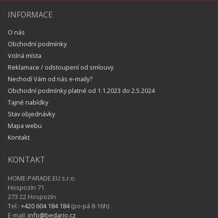
INFORMACE
O nás
Obchodní podmínky
Volná místa
Reklamace / odstoupení od smlouvy
Nechodí Vám od nás e-maily?
Obchodní podmínky platné od 1.1.2023 do 2.5.2024
Tajné nabídky
Stav objednávky
Mapa webu
Kontakt
KONTAKT
HOME-PARADE.EU s.r.o.
Hospozín 71
273 22 Hospozín
Tel.:
+420 604 184 184
(po-pá 8-16h)
E-mail:
info@bedario.cz