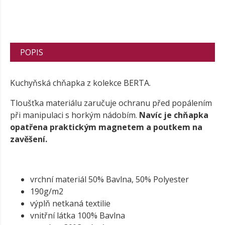
POPIS
Kuchyňská chňapka z kolekce BERTA.
Tloušťka materiálu zaručuje ochranu před popálením
při manipulaci s horkým nádobím.
Navíc je chňapka
opatřena praktickým magnetem a poutkem na
zavěšení.
vrchní materiál 50% Bavlna, 50% Polyester
190g/m2
výplň netkaná textilie
vnitřní látka 100% Bavlna