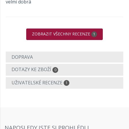
velmi dobrá
ZOBRAZIT VŠECHNY RECENZE
1
DOPRAVA
DOTAZY KE ZBOŽÍ
0
UŽIVATELSKÉ RECENZE
1
NAPOSLEDY JSTE SI PROHLÉDLI