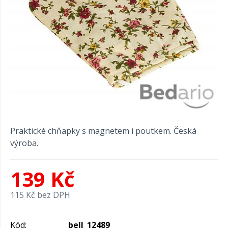
Praktické chňapky s magnetem i poutkem. Česká
výroba.
139 Kč
115 Kč bez DPH
Kód:
bell_12489