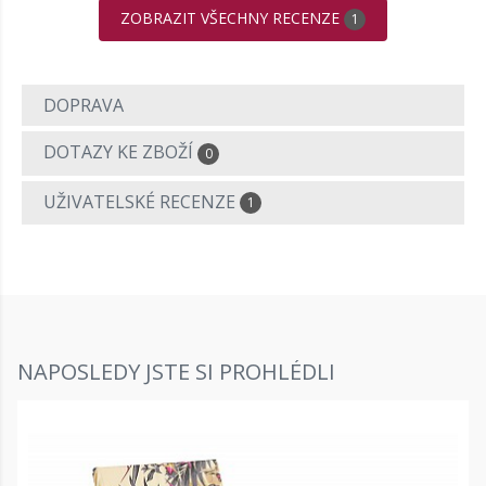
ZOBRAZIT VŠECHNY RECENZE
1
DOPRAVA
DOTAZY KE ZBOŽÍ
0
UŽIVATELSKÉ RECENZE
1
NAPOSLEDY JSTE SI PROHLÉDLI