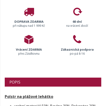
DOPRAVA ZDARMA
60 dní
při nákupu nad 1 999 Kč
na vrácení zboží
Vrácení ZDARMA
Zákaznická podpora
přes Zásilkovnu
po-pá 8-16
POPIS
Polstr na plážové lehátko