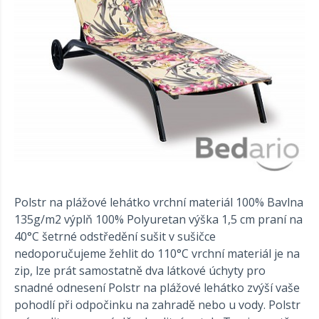
Polstr na plážové lehátko vrchní materiál 100% Bavlna
135g/m2 výplň 100% Polyuretan výška 1,5 cm praní na
40°C šetrné odstředění sušit v sušičce
nedoporučujeme žehlit do 110°C vrchní materiál je na
zip, lze prát samostatně dva látkové úchyty pro
snadné odnesení Polstr na plážové lehátko zvýší vaše
pohodlí při odpočinku na zahradě nebo u vody. Polstr