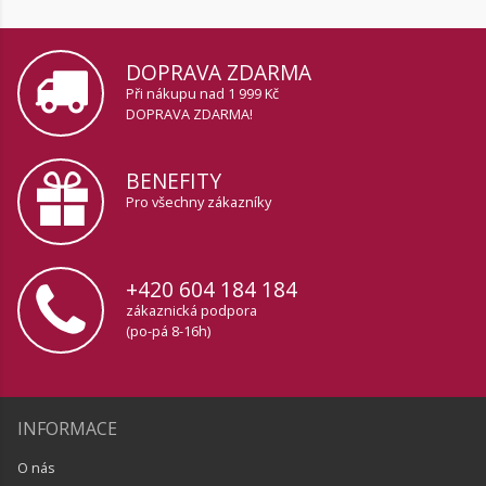
DOPRAVA ZDARMA
Při nákupu nad 1 999 Kč
DOPRAVA ZDARMA!
BENEFITY
Pro všechny zákazníky
+420 604 184 184
zákaznická podpora
(po-pá 8-16h)
INFORMACE
O nás