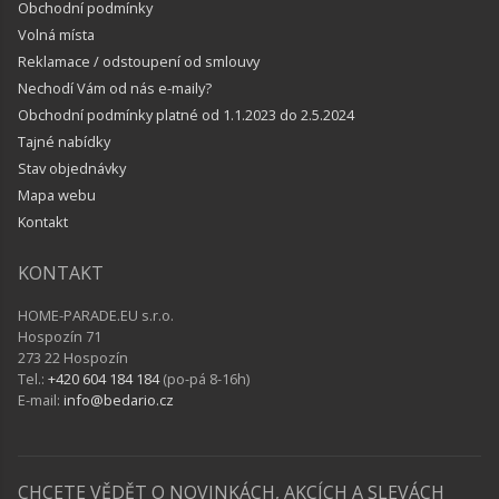
Obchodní podmínky
Volná místa
Reklamace / odstoupení od smlouvy
Nechodí Vám od nás e-maily?
Obchodní podmínky platné od 1.1.2023 do 2.5.2024
Tajné nabídky
Stav objednávky
Mapa webu
Kontakt
KONTAKT
HOME-PARADE.EU s.r.o.
Hospozín 71
273 22 Hospozín
Tel.:
+420 604 184 184
(po-pá 8-16h)
E-mail:
info@bedario.cz
CHCETE VĚDĚT O NOVINKÁCH, AKCÍCH A SLEVÁCH