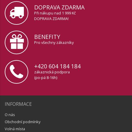
DOPRAVA ZDARMA
Při nákupu nad 1 999 Kč
DOPRAVA ZDARMA!
BENEFITY
Pro všechny zákazníky
+420 604 184 184
zákaznická podpora
(po-pá 8-16h)
INFORMACE
O nás
Obchodní podmínky
Volná místa