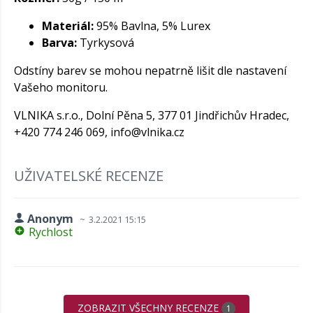
Materiál:
95% Bavlna, 5% Lurex
Barva:
Tyrkysová
Odstíny barev se mohou nepatrně lišit dle nastavení
Vašeho monitoru.
VLNIKA s.r.o., Dolní Pěna 5, 377 01 Jindřichův Hradec,
+420 774 246 069,
info@vlnika.cz
UŽIVATELSKÉ RECENZE
Anonym
3.2.2021 15:15
Rychlost
ZOBRAZIT VŠECHNY RECENZE
1