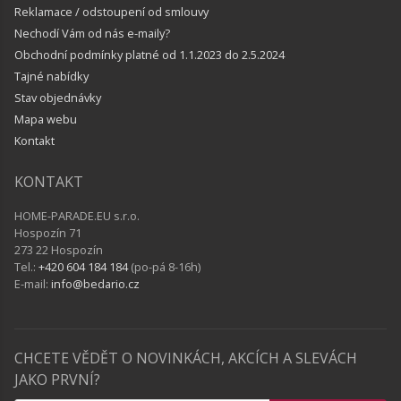
Reklamace / odstoupení od smlouvy
Nechodí Vám od nás e-maily?
Obchodní podmínky platné od 1.1.2023 do 2.5.2024
Tajné nabídky
Stav objednávky
Mapa webu
Kontakt
KONTAKT
HOME-PARADE.EU s.r.o.
Hospozín 71
273 22 Hospozín
Tel.:
+420 604 184 184
(po-pá 8-16h)
E-mail:
info@bedario.cz
CHCETE VĚDĚT O NOVINKÁCH, AKCÍCH A SLEVÁCH
JAKO PRVNÍ?