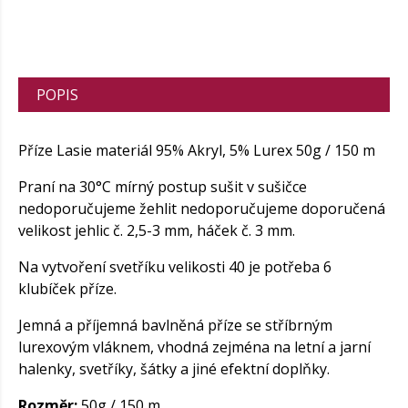
POPIS
Příze Lasie materiál 95% Akryl, 5% Lurex 50g / 150 m
Praní na 30°C mírný postup sušit v sušičce
nedoporučujeme žehlit nedoporučujeme doporučená
velikost jehlic č. 2,5-3 mm, háček č. 3 mm.
Na vytvoření svetříku velikosti 40 je potřeba 6
klubíček příze.
Jemná a příjemná bavlněná příze se stříbrným
lurexovým vláknem, vhodná zejména na letní a jarní
halenky, svetříky, šátky a jiné efektní doplňky.
Rozměr:
50g / 150 m