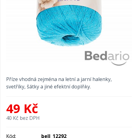
Příze vhodná zejména na letní a jarní halenky,
svetříky, šátky a jiné efektní doplňky.
49 Kč
40 Kč bez DPH
Kód:
bell_12292