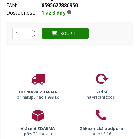
EAN:
8595627886950
Dostupnost:
1 až 3 dny
KOUPIT
DOPRAVA ZDARMA
60 dní
při nákupu nad 1 999 Kč
na vrácení zboží
Vrácení ZDARMA
Zákaznická podpora
přes Zásilkovnu
po-pá 8-16