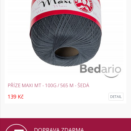
PŘÍZE MAXI MT - 100G / 565 M - ŠEDÁ
139 Kč
DETAIL
DOPRAVA ZDARMA