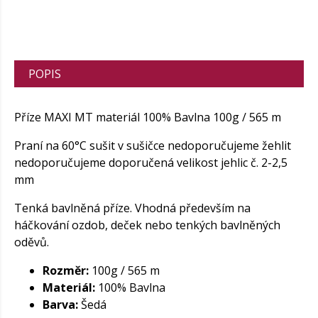
POPIS
Příze MAXI MT materiál 100% Bavlna 100g / 565 m
Praní na 60°C sušit v sušičce nedoporučujeme žehlit
nedoporučujeme doporučená velikost jehlic č. 2-2,5
mm
Tenká bavlněná příze. Vhodná především na
háčkování ozdob, deček nebo tenkých bavlněných
oděvů.
Rozměr:
100g / 565 m
Materiál:
100% Bavlna
Barva:
Šedá