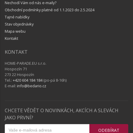
Nechodí Vám od nás e-maily?
Obchodní podmínky platné od 1.1.2023 do 2.5.2024
Tajné nabídky
Stav objednávky
Mapa webu
Kontakt
KONTAKT
HOME-PARADE.EU s.r.o.
Hospozín 71
273 22 Hospozín
Tel.:
+420 604 184 184
(po-pá 8-16h)
E-mail:
info@bedario.cz
CHCETE VĚDĚT O NOVINKÁCH, AKCÍCH A SLEVÁCH
JAKO PRVNÍ?
ODEBÍRAT