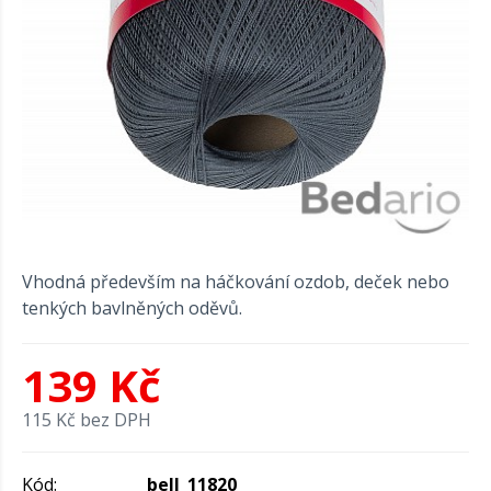
Vhodná především na háčkování ozdob, deček nebo
tenkých bavlněných oděvů.
139 Kč
115 Kč bez DPH
Kód:
bell_11820