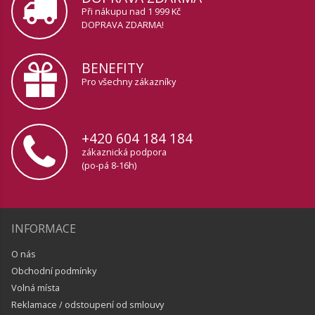
Při nákupu nad 1 999 Kč
DOPRAVA ZDARMA!
BENEFITY
Pro všechny zákazníky
+420 604 184 184
zákaznická podpora
(po-pá 8-16h)
INFORMACE
O nás
Obchodní podmínky
Volná místa
Reklamace / odstoupení od smlouvy