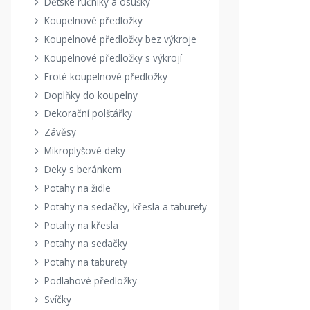
Dětské ručníky a osušky
Koupelnové předložky
Koupelnové předložky bez výkroje
Koupelnové předložky s výkrojí
Froté koupelnové předložky
Doplňky do koupelny
Dekorační polštářky
Závěsy
Mikroplyšové deky
Deky s beránkem
Potahy na židle
Potahy na sedačky, křesla a taburety
Potahy na křesla
Potahy na sedačky
Potahy na taburety
Podlahové předložky
Svíčky