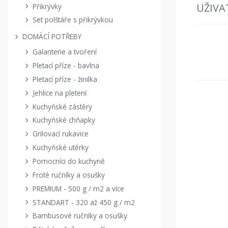
UŽIVA
Přikrývky
Set polštáře s přikrývkou
DOMÁCÍ POTŘEBY
Galanterie a tvoření
Pletací příze - bavlna
Pletací příze - žinilka
Jehlice na pletení
Kuchyňské zástěry
Kuchyňské chňapky
Grilovací rukavice
Kuchyňské utěrky
Pomocníci do kuchyně
Froté ručníky a osušky
PREMIUM - 500 g / m2 a více
STANDART - 320 až 450 g / m2
Bambusové ručníky a osušky