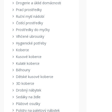
Drogerie a úklid domácnosti
Prací prostředky
Ruční mytí nádobí
Čistící prostředky
Prostředky do myčky
Vlhčené ubrousky
Hygienické potřeby
Koberce
Kusové koberce
Kulaté koberce
Běhouny
Dětské kusové koberce
3D koberce
Drobný nábytek
Sedáky na židle
Plážové osušky
Polstry na paletový nábytek