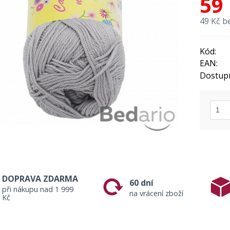
59
49 Kč b
Kód:
EAN:
Dostup
DOPRAVA ZDARMA
60 dní
při nákupu nad 1 999
na vrácení zboží
Kč