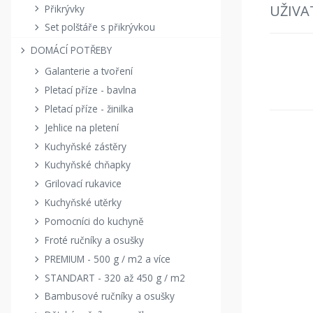
UŽIVA
Přikrývky
Set polštáře s přikrývkou
DOMÁCÍ POTŘEBY
Galanterie a tvoření
Pletací příze - bavlna
Pletací příze - žinilka
Jehlice na pletení
Kuchyňské zástěry
Kuchyňské chňapky
Grilovací rukavice
Kuchyňské utěrky
Pomocníci do kuchyně
Froté ručníky a osušky
PREMIUM - 500 g / m2 a více
STANDART - 320 až 450 g / m2
Bambusové ručníky a osušky