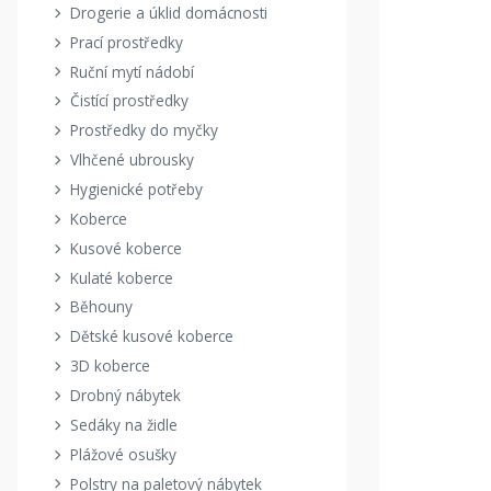
Drogerie a úklid domácnosti
Prací prostředky
Ruční mytí nádobí
Čistící prostředky
Prostředky do myčky
Vlhčené ubrousky
Hygienické potřeby
Koberce
Kusové koberce
Kulaté koberce
Běhouny
Dětské kusové koberce
3D koberce
Drobný nábytek
Sedáky na židle
Plážové osušky
Polstry na paletový nábytek