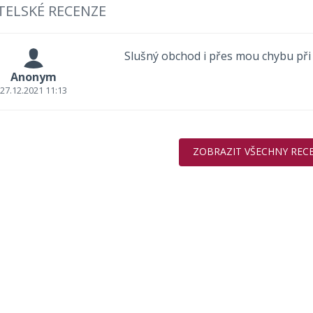
TELSKÉ RECENZE
Slušný obchod i přes mou chybu při 
Anonym
27.12.2021 11:13
ZOBRAZIT VŠECHNY REC