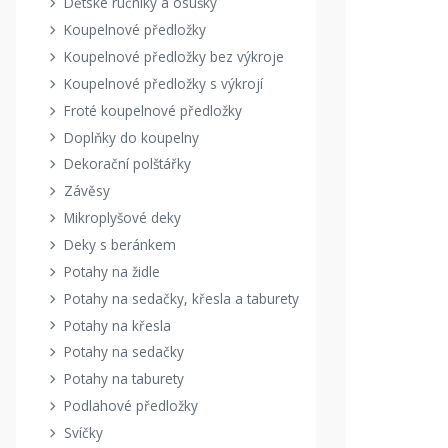
Dětské ručníky a osušky
Koupelnové předložky
Koupelnové předložky bez výkroje
Koupelnové předložky s výkrojí
Froté koupelnové předložky
Doplňky do koupelny
Dekorační polštářky
Závěsy
Mikroplyšové deky
Deky s beránkem
Potahy na židle
Potahy na sedačky, křesla a taburety
Potahy na křesla
Potahy na sedačky
Potahy na taburety
Podlahové předložky
Svíčky