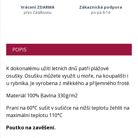
Vrácení ZDARMA
Zákaznická podpora
přes Zásilkovnu
po-pá 8-16
POPIS
K dokonalému užití letních dnů patří plážové
osušky. Osušku můžete využít u moře, na koupališti i
u rybníka. Je vyrobena z měkkého a příjemného froté.
Materiál 100% Bavlna 330g/m2
Praní na 60°C sušit v sušičce na nižší teplotu žehlit na
maximální teplotu 110°C
Poutko na zavěšení.