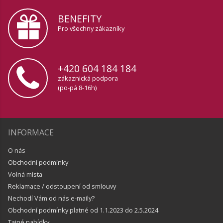
BENEFITY
Pro všechny zákazníky
+420 604 184 184
zákaznická podpora
(po-pá 8-16h)
INFORMACE
O nás
Obchodní podmínky
Volná místa
Reklamace / odstoupení od smlouvy
Nechodí Vám od nás e-maily?
Obchodní podmínky platné od 1.1.2023 do 2.5.2024
Tajné nabídky