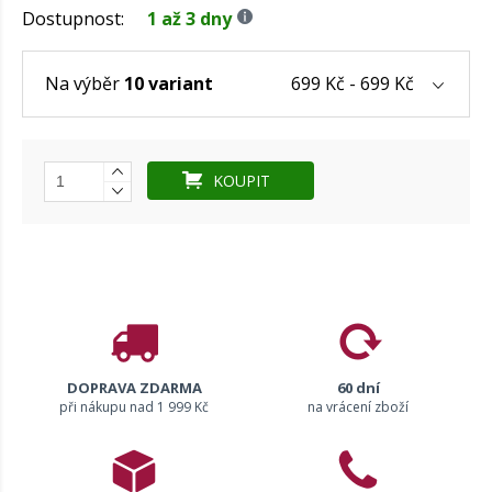
Dostupnost:
1 až 3 dny
699 Kč - 699 Kč
Na výběr
10 variant
KOUPIT
DOPRAVA ZDARMA
60 dní
při nákupu nad 1 999 Kč
na vrácení zboží