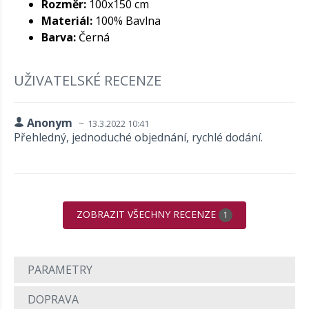
Rozměr:
100x150 cm
Materiál:
100% Bavlna
Barva:
Černá
UŽIVATELSKÉ RECENZE
Anonym
13.3.2022 10:41
Přehledný, jednoduché objednání, rychlé dodání.
ZOBRAZIT VŠECHNY RECENZE
1
PARAMETRY
DOPRAVA