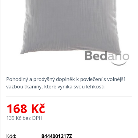
Pohodlný a prodyšný doplněk k povlečení s volnější
vazbou tkaniny, které vyniká svou lehkostí.
168 Kč
139 Kč bez DPH
Kód:
8444001217Z