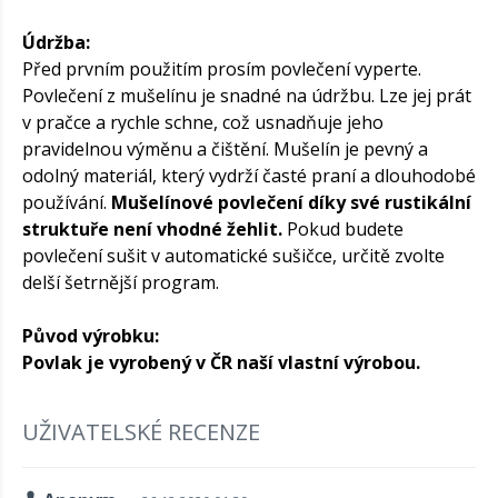
Údržba:
Před prvním použitím prosím povlečení vyperte.
Povlečení z mušelínu je snadné na údržbu. Lze jej prát
v pračce a rychle schne, což usnadňuje jeho
pravidelnou výměnu a čištění. Mušelín je pevný a
odolný materiál, který vydrží časté praní a dlouhodobé
používání.
Mušelínové povlečení díky své rustikální
struktuře není vhodné žehlit.
Pokud budete
povlečení sušit v automatické sušičce, určitě zvolte
delší šetrnější program.
Původ výrobku:
Povlak je vyrobený v ČR naší vlastní výrobou.
UŽIVATELSKÉ RECENZE