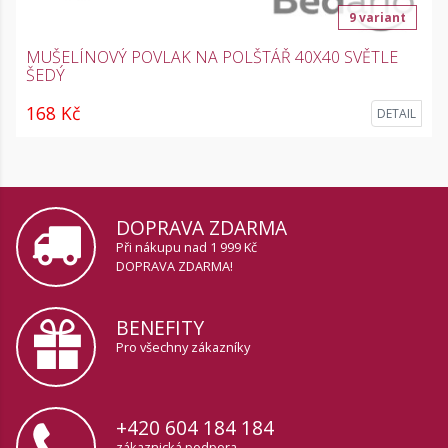
9 variant
MUŠELÍNOVÝ POVLAK NA POLŠTÁŘ 40X40 SVĚTLE
ŠEDÝ
168 Kč
DETAIL
DOPRAVA ZDARMA
Při nákupu nad 1 999 Kč
DOPRAVA ZDARMA!
BENEFITY
Pro všechny zákazníky
+420 604 184 184
zákaznická podpora