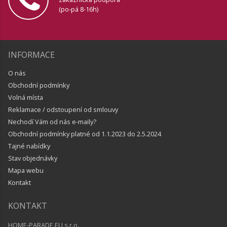
(po-pá 8-16h)
INFORMACE
O nás
Obchodní podmínky
Volná místa
Reklamace / odstoupení od smlouvy
Nechodí Vám od nás e-maily?
Obchodní podmínky platné od 1.1.2023 do 2.5.2024
Tajné nabídky
Stav objednávky
Mapa webu
Kontakt
KONTAKT
HOME-PARADE.EU s.r.o.