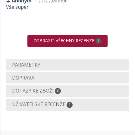
Anonym
26.12.2020 01:30
Vše super.
ZOBRAZIT VŠECHNY RECENZE
1
PARAMETRY
DOPRAVA
DOTAZY KE ZBOŽÍ
0
UŽIVATELSKÉ RECENZE
1