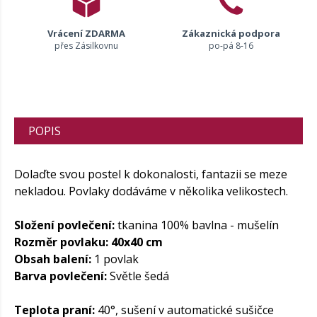
Vrácení ZDARMA
Zákaznická podpora
přes Zásilkovnu
po-pá 8-16
POPIS
Dolaďte svou postel k dokonalosti, fantazii se meze
nekladou. Povlaky dodáváme v několika velikostech.
Složení povlečení:
tkanina 100% bavlna - mušelín
Rozměr povlaku: 40x40 cm
Obsah balení:
1 povlak
Barva povlečení:
Světle šedá
Teplota praní:
40°, sušení v automatické sušičce