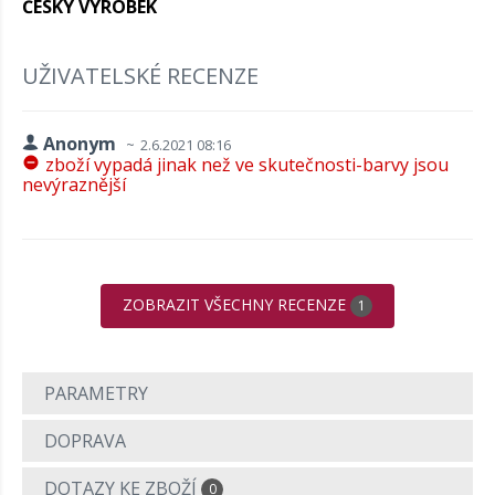
ČESKÝ VÝROBEK
UŽIVATELSKÉ RECENZE
Anonym
2.6.2021 08:16
zboží vypadá jinak než ve skutečnosti-barvy jsou
nevýraznější
ZOBRAZIT VŠECHNY RECENZE
1
PARAMETRY
DOPRAVA
DOTAZY KE ZBOŽÍ
0