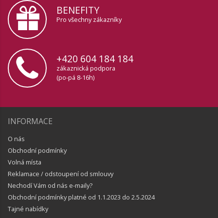
BENEFITY
Pro všechny zákazníky
+420 604 184 184
zákaznická podpora
(po-pá 8-16h)
INFORMACE
O nás
Obchodní podmínky
Volná místa
Reklamace / odstoupení od smlouvy
Nechodí Vám od nás e-maily?
Obchodní podmínky platné od 1.1.2023 do 2.5.2024
Tajné nabídky