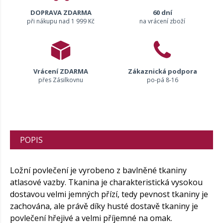
DOPRAVA ZDARMA
60 dní
při nákupu nad 1 999 Kč
na vrácení zboží
Vrácení ZDARMA
Zákaznická podpora
přes Zásilkovnu
po-pá 8-16
POPIS
Ložní povlečení je vyrobeno z bavlněné tkaniny
atlasové vazby. Tkanina je charakteristická vysokou
dostavou velmi jemných přízí, tedy pevnost tkaniny je
zachována, ale právě díky husté dostavě tkaniny je
povlečení hřejivé a velmi příjemné na omak.