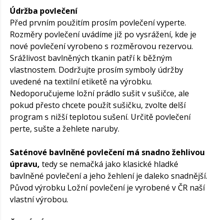
Údržba povlečení
Před prvním použitím prosím povlečení vyperte.
Rozměry povlečení uvádíme již po vysrážení, kde je
nové povlečení vyrobeno s rozměrovou rezervou.
Srážlivost bavlněných tkanin patří k běžným
vlastnostem. Dodržujte prosím symboly údržby
uvedené na textilní etiketě na výrobku.
Nedoporučujeme ložní prádlo sušit v sušičce, ale
pokud přesto chcete použít sušičku, zvolte delší
program s nižší teplotou sušení. Určitě povlečení
perte, sušte a žehlete naruby.
Saténové bavlněné povlečení má snadno žehlivou
úpravu,
tedy se nemačká jako klasické hladké
bavlněné povlečení a jeho žehlení je daleko snadnější.
Původ výrobku Ložní povlečení je vyrobené v ČR naší
vlastní výrobou.