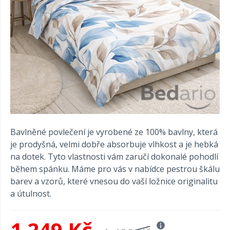
Bavlněné povlečení je vyrobené ze 100% bavlny, která
je prodyšná, velmi dobře absorbuje vlhkost a je hebká
na dotek. Tyto vlastnosti vám zaručí dokonalé pohodlí
během spánku. Máme pro vás v nabídce pestrou škálu
barev a vzorů, které vnesou do vaší ložnice originalitu
a útulnost.
1 249 Kč