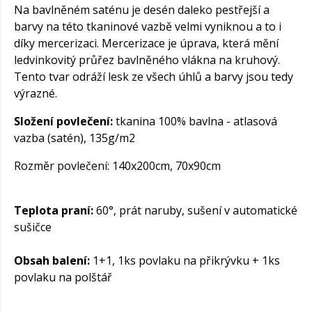
Na bavlněném saténu je desén daleko pestřejší a
barvy na této tkaninové vazbě velmi vyniknou a to i
díky mercerizaci. Mercerizace je úprava, která mění
ledvinkovitý průřez bavlněného vlákna na kruhový.
Tento tvar odráží lesk ze všech úhlů a barvy jsou tedy
výrazné.
Složení povlečení:
tkanina 100% bavlna - atlasová
vazba (satén), 135g/m2
Rozměr povlečení: 140x200cm, 70x90cm
Teplota praní:
60°, prát naruby, sušení v automatické
sušičce
Obsah balení:
1+1, 1ks povlaku na přikrývku + 1ks
povlaku na polštář