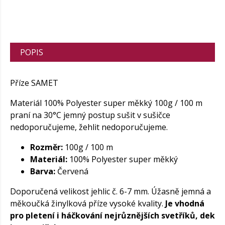
POPIS
Příze SAMET
Materiál 100% Polyester super měkký 100g / 100 m
praní na 30°C jemný postup sušit v sušičce
nedoporučujeme, žehlit nedoporučujeme.
Rozměr:
100g / 100 m
Materiál:
100% Polyester super měkký
Barva:
Červená
Doporučená velikost jehlic č. 6-7 mm. Úžasně jemná a
měkoučká žinylková příze vysoké kvality.
Je vhodná
pro pletení i háčkování nejrůznějších svetříků, dek