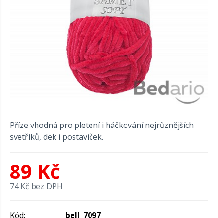
Příze vhodná pro pletení i háčkování nejrůznějších
svetříků, dek i postaviček.
89 Kč
74 Kč bez DPH
Kód:
bell_7097