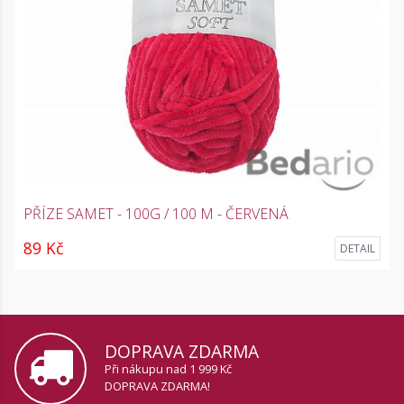
PŘÍZE SAMET - 100G / 100 M - ČERVENÁ
89 Kč
DETAIL
DOPRAVA ZDARMA
Při nákupu nad 1 999 Kč
DOPRAVA ZDARMA!