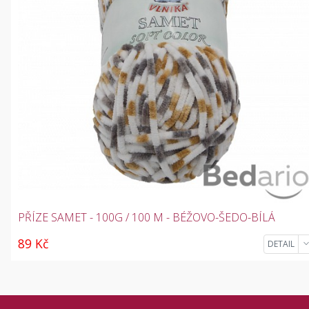
PŘÍZE SAMET - 100G / 100 M - BÉŽOVO-ŠEDO-BÍLÁ
89 Kč
DETAIL