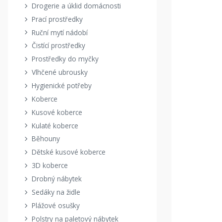
Drogerie a úklid domácnosti
Prací prostředky
Ruční mytí nádobí
Čistící prostředky
Prostředky do myčky
Vlhčené ubrousky
Hygienické potřeby
Koberce
Kusové koberce
Kulaté koberce
Běhouny
Dětské kusové koberce
3D koberce
Drobný nábytek
Sedáky na židle
Plážové osušky
Polstry na paletový nábytek