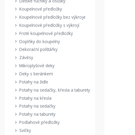
Dětské ručníky a osušky
Koupelnové předložky
Koupelnové předložky bez výkroje
Koupelnové předložky s výkrojí
Froté koupelnové předložky
Doplňky do koupelny
Dekorační polštářky
Závěsy
Mikroplyšové deky
Deky s beránkem
Potahy na židle
Potahy na sedačky, křesla a taburety
Potahy na křesla
Potahy na sedačky
Potahy na taburety
Podlahové předložky
Svíčky