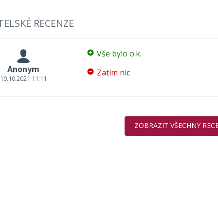
TELSKÉ RECENZE
Vše bylo o.k.
Anonym
Zatím nic
19.10.2021 11:11
ZOBRAZIT VŠECHNY REC