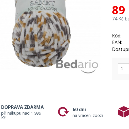
89
74 Kč b
Kód:
EAN:
Dostup
DOPRAVA ZDARMA
60 dní
při nákupu nad 1 999
na vrácení zboží
Kč