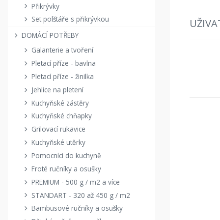
Přikrývky
Set polštáře s přikrývkou
UŽIVA
DOMÁCÍ POTŘEBY
Galanterie a tvoření
Pletací příze - bavlna
Pletací příze - žinilka
Jehlice na pletení
Kuchyňské zástěry
Kuchyňské chňapky
Grilovací rukavice
Kuchyňské utěrky
Pomocníci do kuchyně
Froté ručníky a osušky
PREMIUM - 500 g / m2 a více
STANDART - 320 až 450 g / m2
Bambusové ručníky a osušky