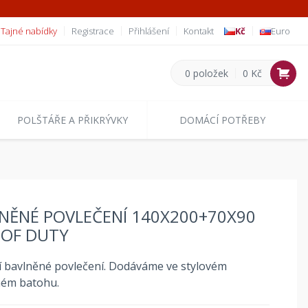
Tajné nabídky
Registrace
Přihlášení
Kontakt
Kč
Euro
0 položek
0 Kč
POLŠTÁŘE A PŘIKRÝVKY
DOMÁCÍ POTŘEBY
NĚNÉ POVLEČENÍ 140X200+70X90
 OF DUTY
í bavlněné povlečení. Dodáváme ve stylovém
ném batohu.