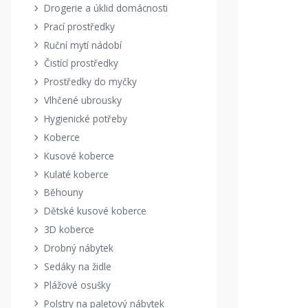
Drogerie a úklid domácnosti
Prací prostředky
Ruční mytí nádobí
Čistící prostředky
Prostředky do myčky
Vlhčené ubrousky
Hygienické potřeby
Koberce
Kusové koberce
Kulaté koberce
Běhouny
Dětské kusové koberce
3D koberce
Drobný nábytek
Sedáky na židle
Plážové osušky
Polstry na paletový nábytek