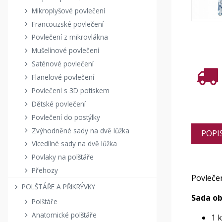
Mikroplyšové povlečení
Francouzské povlečení
Povlečení z mikrovlákna
Mušelínové povlečení
Saténové povlečení
Flanelové povlečení
Povlečení s 3D potiskem
Dětské povlečení
Povlečení do postýlky
Zvýhodněné sady na dvě lůžka
POPI
Vícedílné sady na dvě lůžka
Povlaky na polštáře
Přehozy
Povlečen
POLŠTÁŘE A PŘIKRÝVKY
Sada ob
Polštáře
Anatomické polštáře
1 