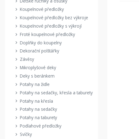
Dětské ručníky a osušky
Koupelnové předložky
Koupelnové předložky bez výkroje
Koupelnové předložky s výkrojí
Froté koupelnové předložky
Doplňky do koupelny
Dekorační polštářky
Závěsy
Mikroplyšové deky
Deky s beránkem
Potahy na židle
Potahy na sedačky, křesla a taburety
Potahy na křesla
Potahy na sedačky
Potahy na taburety
Podlahové předložky
Svíčky