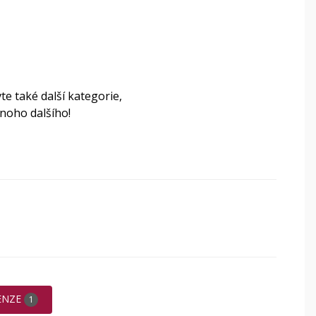
te také další kategorie,
noho dalšího!
ENZE
1