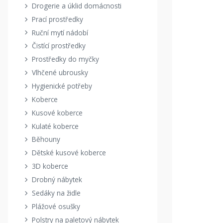
Drogerie a úklid domácnosti
Prací prostředky
Ruční mytí nádobí
Čistící prostředky
Prostředky do myčky
Vlhčené ubrousky
Hygienické potřeby
Koberce
Kusové koberce
Kulaté koberce
Běhouny
Dětské kusové koberce
3D koberce
Drobný nábytek
Sedáky na židle
Plážové osušky
Polstry na paletový nábytek