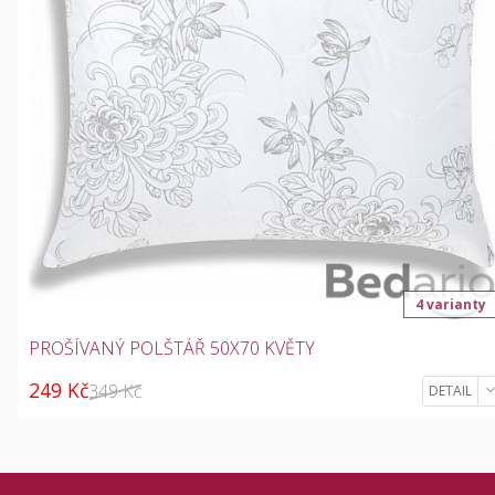
4 varianty
PROŠÍVANÝ POLŠTÁŘ 50X70 KVĚTY
249 Kč
349 Kč
DETAIL