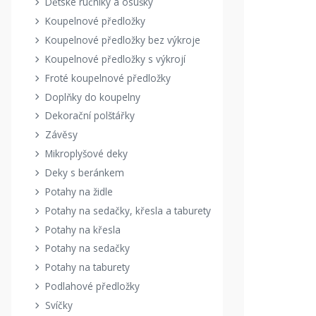
Dětské ručníky a osušky
Koupelnové předložky
Koupelnové předložky bez výkroje
Koupelnové předložky s výkrojí
Froté koupelnové předložky
Doplňky do koupelny
Dekorační polštářky
Závěsy
Mikroplyšové deky
Deky s beránkem
Potahy na židle
Potahy na sedačky, křesla a taburety
Potahy na křesla
Potahy na sedačky
Potahy na taburety
Podlahové předložky
Svíčky