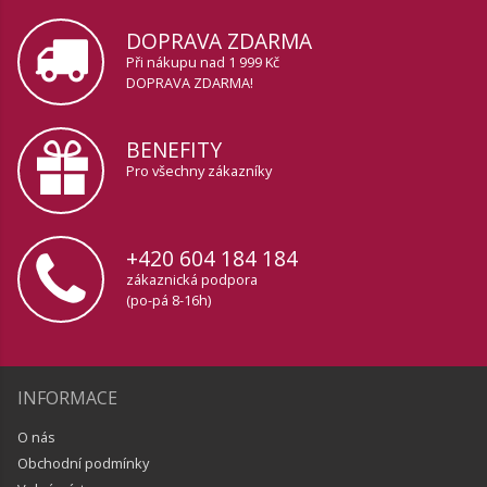
DOPRAVA ZDARMA
Při nákupu nad 1 999 Kč
DOPRAVA ZDARMA!
BENEFITY
Pro všechny zákazníky
+420 604 184 184
zákaznická podpora
(po-pá 8-16h)
INFORMACE
O nás
Obchodní podmínky