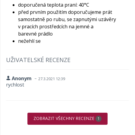
doporučená teplota praní: 40°C
před prvním použitím doporučujeme prát
samostatně po rubu, se zapnutými uzávěry
v pracích prostředcích na jemné a
barevné prádlo
nežehlí se
UŽIVATELSKÉ RECENZE
Anonym
27.3.2021 12:39
rychlost
ZOBRAZIT VŠECHNY RECENZE
1