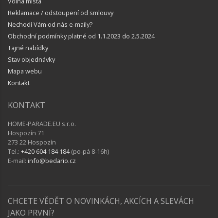
Volná místa
Reklamace / odstoupení od smlouvy
Nechodí Vám od nás e-maily?
Obchodní podmínky platné od 1.1.2023 do 2.5.2024
Tajné nabídky
Stav objednávky
Mapa webu
Kontakt
KONTAKT
HOME-PARADE.EU s.r.o.
Hospozín 71
273 22 Hospozín
Tel.:
+420 604 184 184
(po-pá 8-16h)
E-mail:
info@bedario.cz
CHCETE VĚDĚT O NOVINKÁCH, AKCÍCH A SLEVÁCH
JAKO PRVNÍ?