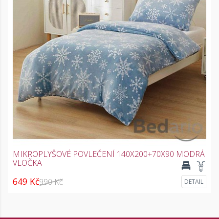
MIKROPLYŠOVÉ POVLEČENÍ 140X200+70X90 MODRÁ
VLOČKA
649 Kč
990 Kč
DETAIL