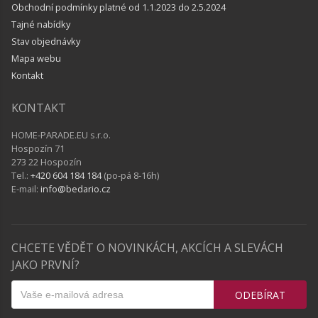
Obchodní podmínky platné od 1.1.2023 do 2.5.2024
Tajné nabídky
Stav objednávky
Mapa webu
Kontakt
KONTAKT
HOME-PARADE.EU s.r.o.
Hospozín 71
273 22 Hospozín
Tel.:
+420 604 184 184
(po-pá 8-16h)
E-mail:
info@bedario.cz
CHCETE VĚDĚT O NOVINKÁCH, AKCÍCH A SLEVÁCH
JAKO PRVNÍ?
ODEBÍRAT