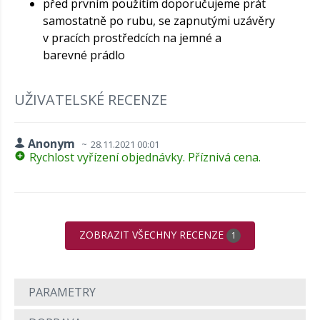
před prvním použitím doporučujeme prát
samostatně po rubu, se zapnutými uzávěry
v pracích prostředcích na jemné a
barevné prádlo
UŽIVATELSKÉ RECENZE
Anonym
28.11.2021 00:01
Rychlost vyřízení objednávky. Příznivá cena.
ZOBRAZIT VŠECHNY RECENZE
1
PARAMETRY