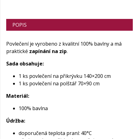
POPIS
Povlečení je vyrobeno z kvalitní 100% bavlny a má
praktické
zapínání na zip
.
Sada obsahuje:
1 ks povlečení na přikrývku 140×200 cm
1 ks povlečení na polštář 70×90 cm
Materiál:
100% bavlna
Údržba:
doporučená teplota praní: 40°C