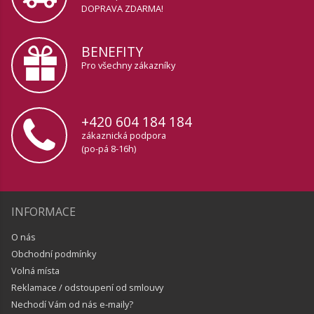
DOPRAVA ZDARMA!
BENEFITY
Pro všechny zákazníky
+420 604 184 184
zákaznická podpora
(po-pá 8-16h)
INFORMACE
O nás
Obchodní podmínky
Volná místa
Reklamace / odstoupení od smlouvy
Nechodí Vám od nás e-maily?