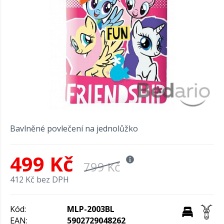
Bavlněné povlečení na jednolůžko
499 Kč
799 Kč
412 Kč bez DPH
Kód:
MLP-2003BL
EAN:
5902729048262