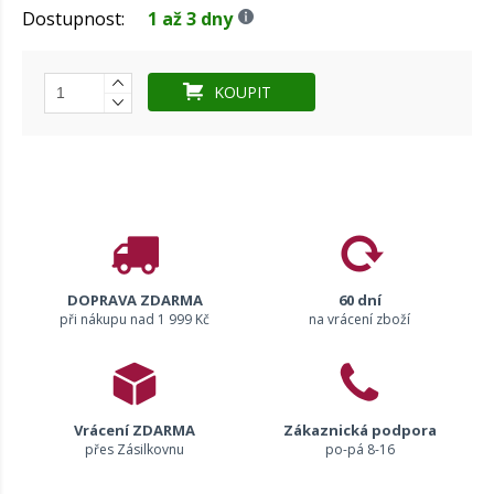
Dostupnost:
1 až 3 dny
KOUPIT
DOPRAVA ZDARMA
60 dní
při nákupu nad 1 999 Kč
na vrácení zboží
Vrácení ZDARMA
Zákaznická podpora
přes Zásilkovnu
po-pá 8-16