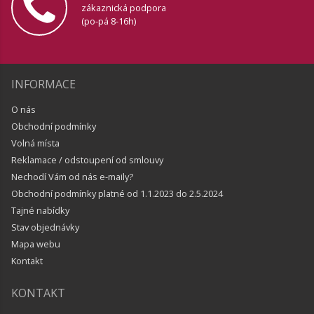
zákaznická podpora
(po-pá 8-16h)
INFORMACE
O nás
Obchodní podmínky
Volná místa
Reklamace / odstoupení od smlouvy
Nechodí Vám od nás e-maily?
Obchodní podmínky platné od 1.1.2023 do 2.5.2024
Tajné nabídky
Stav objednávky
Mapa webu
Kontakt
KONTAKT