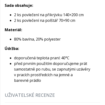
Sada obsahuje:
2 ks povlečení na přikrývku 140×200 cm
2 ks povlečení na polštář 70×90 cm
Materiál:
80% bavlna, 20% polyester
Údržba:
doporučená teplota praní: 40°C
před prvním použitím doporučujeme prát
samostatně po rubu, se zapnutými uzávěry
v pracích prostředcích na jemné a
barevné prádlo
UŽIVATELSKÉ RECENZE