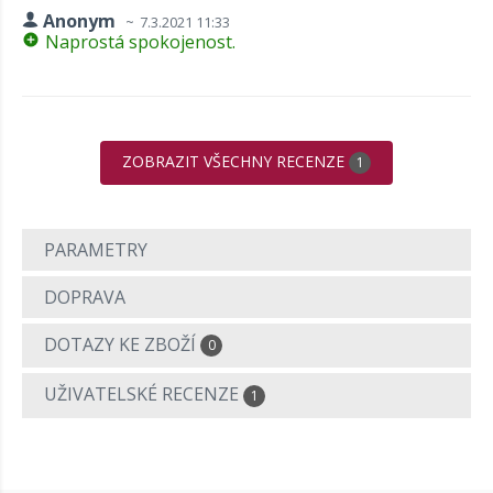
Anonym
7.3.2021 11:33
Naprostá spokojenost.
ZOBRAZIT VŠECHNY RECENZE
1
PARAMETRY
DOPRAVA
DOTAZY KE ZBOŽÍ
0
UŽIVATELSKÉ RECENZE
1