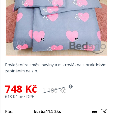
Povlečení ze směsi bavlny a mikrovlákna s praktickým
zapínáním na zip.
748 Kč
1 180 Kč
618 Kč bez DPH
Kód:
kczba114_2ks