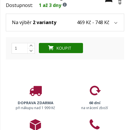
Dostupnost:
1 až 3 dny
469 Kč - 748 Kč
Na výběr
2 varianty
KOUPIT
DOPRAVA ZDARMA
60 dní
při nákupu nad 1 999 Kč
na vrácení zboží