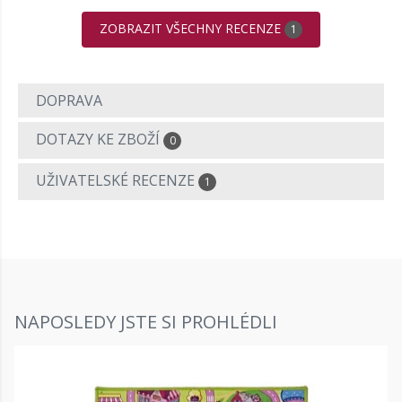
ZOBRAZIT VŠECHNY RECENZE
1
DOPRAVA
DOTAZY KE ZBOŽÍ
0
UŽIVATELSKÉ RECENZE
1
NAPOSLEDY JSTE SI PROHLÉDLI