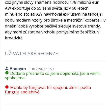
což jinými slovy znamená hodnotu 178 milionů eur.
AW exportuje do 55 zemí světa. Již v 60 letech
minulého století AW navrhoval exklusivní na tehdejší
dobu moderní vzory pro široké a metrážní koberce. I v
dnešní době výrobce pečlivě sleduje světové trendy,
aby mohl zůstat na vrcholu pomyslného žebříčku v
kreativitě.
UŽIVATELSKÉ RECENZE
Anonym
10.2.2022 16:59
Dodáno přesně to co jsem objednala. Jsem velmi
spokojena.
Mohlo by fungovat tel. spojení, ale el. pošta
funguje spolehlivě.