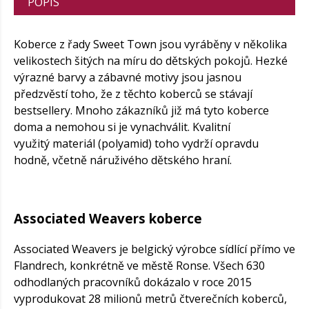
POPIS
Koberce z řady Sweet Town jsou vyráběny v několika
velikostech šitých na míru do dětských pokojů. Hezké
výrazné barvy a zábavné motivy jsou jasnou
předzvěstí toho, že z těchto koberců se stávají
bestsellery. Mnoho zákazníků již má tyto koberce
doma a nemohou si je vynachválit. Kvalitní
využitý materiál (polyamid) toho vydrží opravdu
hodně, včetně náruživého dětského hraní.
Associated Weavers koberce
Associated Weavers je belgický výrobce sídlící přímo ve
Flandrech, konkrétně ve městě Ronse. Všech 630
odhodlaných pracovníků dokázalo v roce 2015
vyprodukovat 28 milionů metrů čtverečních koberců,