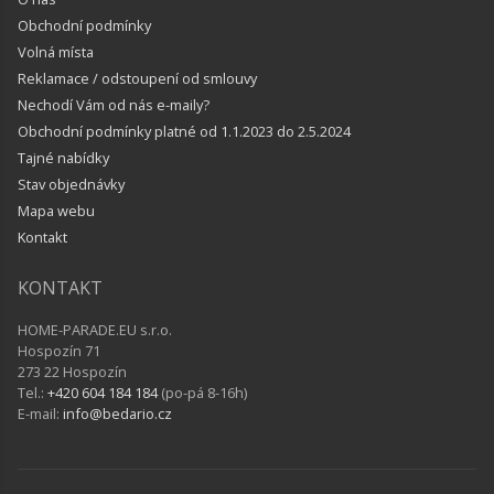
Obchodní podmínky
Volná místa
Reklamace / odstoupení od smlouvy
Nechodí Vám od nás e-maily?
Obchodní podmínky platné od 1.1.2023 do 2.5.2024
Tajné nabídky
Stav objednávky
Mapa webu
Kontakt
KONTAKT
HOME-PARADE.EU s.r.o.
Hospozín 71
273 22 Hospozín
Tel.:
+420 604 184 184
(po-pá 8-16h)
E-mail:
info@bedario.cz