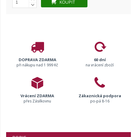
KOUPIT
DOPRAVA ZDARMA
60 dní
při nákupu nad 1 999 Kč
na vrácení zboží
Vrácení ZDARMA
Zákaznická podpora
přes Zásilkovnu
po-pá 8-16