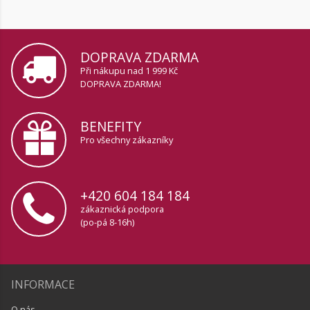
DOPRAVA ZDARMA
Při nákupu nad 1 999 Kč
DOPRAVA ZDARMA!
BENEFITY
Pro všechny zákazníky
+420 604 184 184
zákaznická podpora
(po-pá 8-16h)
INFORMACE
O nás