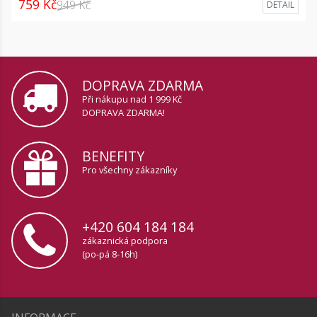
759 Kč
949 Kč
DETAIL
DOPRAVA ZDARMA
Při nákupu nad 1 999 Kč
DOPRAVA ZDARMA!
BENEFITY
Pro všechny zákazníky
+420 604 184 184
zákaznická podpora
(po-pá 8-16h)