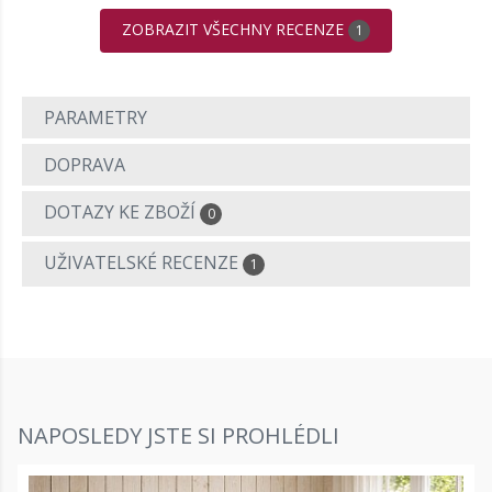
ZOBRAZIT VŠECHNY RECENZE
1
PARAMETRY
DOPRAVA
DOTAZY KE ZBOŽÍ
0
UŽIVATELSKÉ RECENZE
1
NAPOSLEDY JSTE SI PROHLÉDLI