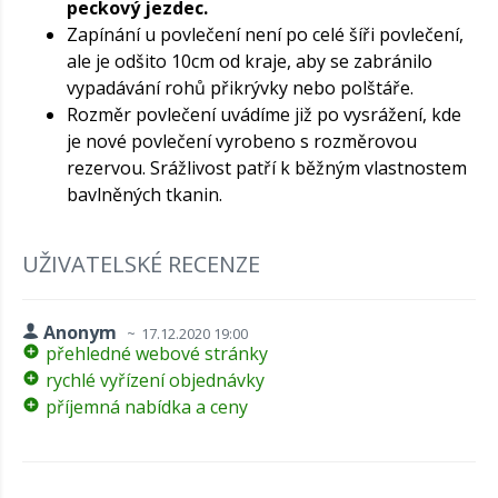
peckový jezdec.
Zapínání u povlečení není po celé šíři povlečení,
ale je odšito 10cm od kraje, aby se zabránilo
vypadávání rohů přikrývky nebo polštáře.
Rozměr povlečení uvádíme již po vysrážení, kde
je nové povlečení vyrobeno s rozměrovou
rezervou. Srážlivost patří k běžným vlastnostem
bavlněných tkanin.
UŽIVATELSKÉ RECENZE
Anonym
17.12.2020 19:00
přehledné webové stránky
rychlé vyřízení objednávky
příjemná nabídka a ceny