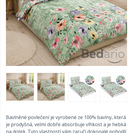
Bavlněné povlečení je vyrobené ze 100% bavlny, která
je prodyšná, velmi dobře absorbuje vlhkost a je hebká
na dotek. Tyto vlastnosti vám zaručí dokonalé pohodlí