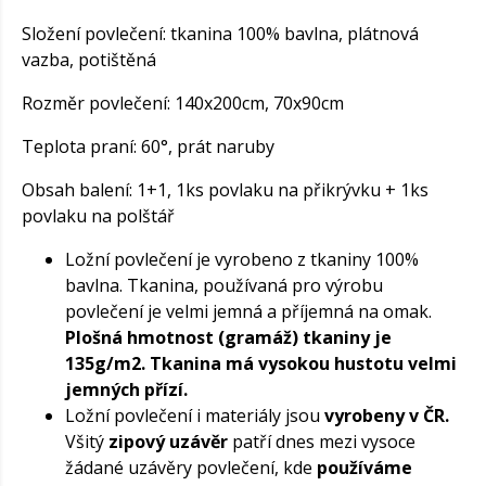
Složení povlečení: tkanina 100% bavlna, plátnová
vazba, potištěná
Rozměr povlečení: 140x200cm, 70x90cm
Teplota praní: 60°, prát naruby
Obsah balení: 1+1, 1ks povlaku na přikrývku + 1ks
povlaku na polštář
Ložní povlečení je vyrobeno z tkaniny 100%
bavlna. Tkanina, používaná pro výrobu
povlečení je velmi jemná a příjemná na omak.
Plošná hmotnost (gramáž) tkaniny je
135g/m2. Tkanina má vysokou hustotu velmi
jemných přízí.
Ložní povlečení i materiály jsou
vyrobeny v ČR.
Všitý
zipový uzávěr
patří dnes mezi vysoce
žádané uzávěry povlečení, kde
používáme