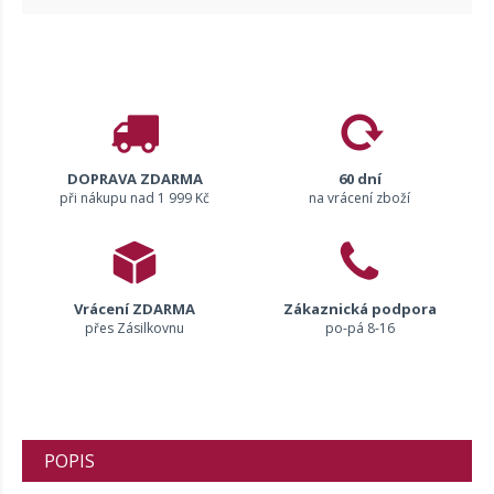
DOPRAVA ZDARMA
60 dní
při nákupu nad 1 999 Kč
na vrácení zboží
Vrácení ZDARMA
Zákaznická podpora
přes Zásilkovnu
po-pá 8-16
POPIS