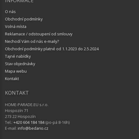
INFORMACE
O nás
Obchodní podmínky
Volná místa
Reklamace / odstoupení od smlouvy
Nechodí Vám od nás e-maily?
Obchodní podmínky platné od 1.1.2023 do 2.5.2024
Tajné nabídky
Stav objednávky
Mapa webu
Kontakt
KONTAKT
HOME-PARADE.EU s.r.o.
Hospozín 71
273 22 Hospozín
Tel.:
+420 604 184 184
(po-pá 8-16h)
E-mail:
info@bedario.cz