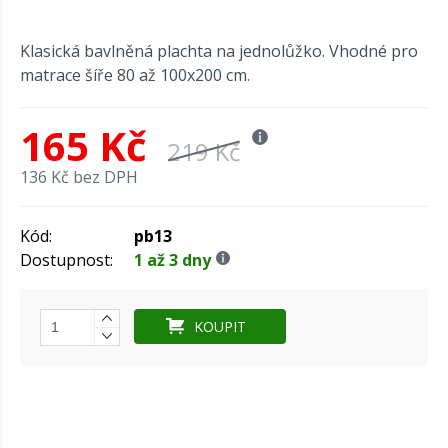
Klasická bavlněná plachta na jednolůžko. Vhodné pro
matrace šíře 80 až 100x200 cm.
165 Kč
219 Kč
136 Kč bez DPH
Kód:
pb13
Dostupnost:
1 až 3 dny
KOUPIT