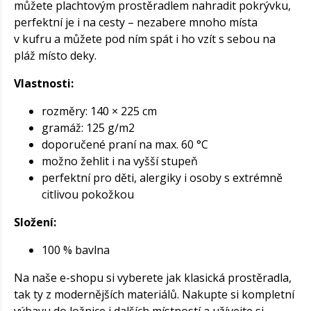
můžete plachtovým prostěradlem nahradit pokrývku,
perfektní je i na cesty – nezabere mnoho místa
v kufru a můžete pod ním spát i ho vzít s sebou na
pláž místo deky.
Vlastnosti:
rozměry: 140 × 225 cm
gramáž: 125 g/m2
doporučené praní na max. 60 °C
možno žehlit i na vyšší stupeň
perfektní pro děti, alergiky i osoby s extrémně
citlivou pokožkou
Složení:
100 % bavlna
Na naše e-shopu si vyberete jak klasická prostěradla,
tak ty z modernějších materiálů. Nakupte si kompletní