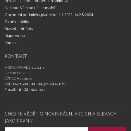
Reklamace / odstoupení od smlouvy
Nechodí Vám od nás e-maily?
Obchodní podmínky platné od 1.1.2023 do 2.5.2024
Tajné nabídky
Stav objednávky
Mapa webu
Kontakt
KONTAKT
HOME-PARADE.EU s.r.o.
Hospozín 71
273 22 Hospozín
Tel.:
+420 604 184 184
(po-pá 8-16h)
E-mail:
info@bedario.cz
CHCETE VĚDĚT O NOVINKÁCH, AKCÍCH A SLEVÁCH
JAKO PRVNÍ?