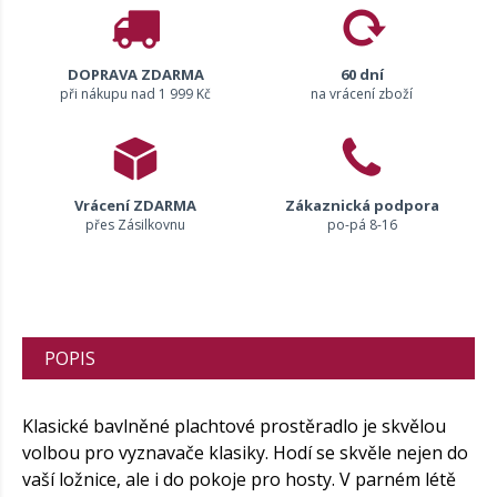
DOPRAVA ZDARMA
60 dní
při nákupu nad 1 999 Kč
na vrácení zboží
Vrácení ZDARMA
Zákaznická podpora
přes Zásilkovnu
po-pá 8-16
POPIS
Klasické bavlněné plachtové prostěradlo je skvělou
volbou pro vyznavače klasiky. Hodí se skvěle nejen do
vaší ložnice, ale i do pokoje pro hosty. V parném létě