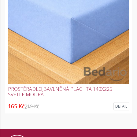
PROSTĚRADLO BAVLNĚNÁ PLACHTA 140X225
SVĚTLE MODRÁ
165 Kč
219 Kč
DETAIL