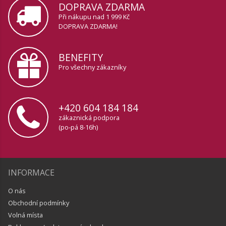
DOPRAVA ZDARMA
Při nákupu nad 1 999 Kč
DOPRAVA ZDARMA!
BENEFITY
Pro všechny zákazníky
+420 604 184 184
zákaznická podpora
(po-pá 8-16h)
INFORMACE
O nás
Obchodní podmínky
Volná místa