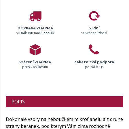
DOPRAVA ZDARMA
60 dní
při nákupu nad 1 999 Kč
na vrácení zboží
Vrácení ZDARMA
Zákaznická podpora
přes Zásilkovnu
po-pá 8-16
POPIS
Dokonalé vzory na heboučkém mikroflanelu a z druhé
strany beránek, pod kterým Vám zima rozhodně