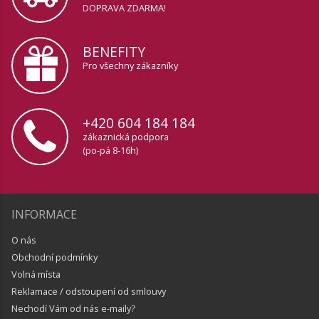
DOPRAVA ZDARMA!
BENEFITY
Pro všechny zákazníky
+420 604 184 184
zákaznická podpora
(po-pá 8-16h)
INFORMACE
O nás
Obchodní podmínky
Volná místa
Reklamace / odstoupení od smlouvy
Nechodí Vám od nás e-maily?