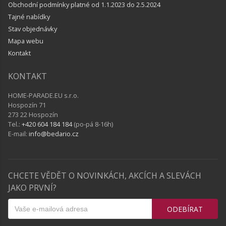
Obchodní podmínky platné od 1.1.2023 do 2.5.2024
Tajné nabídky
Stav objednávky
Mapa webu
Kontakt
KONTAKT
HOME-PARADE.EU s.r.o.
Hospozín 71
273 22 Hospozín
Tel.:
+420 604 184 184
(po-pá 8-16h)
E-mail:
info@bedario.cz
CHCETE VĚDĚT O NOVINKÁCH, AKCÍCH A SLEVÁCH
JAKO PRVNÍ?
ODEBÍRAT