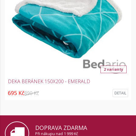
2 varianty
DEKA BERÁNEK 150X200 - EMERALD
695 Kč
890 Kč
DETAIL
DOPRAVA ZDARMA
Při nákupu nad 1 999 Kč