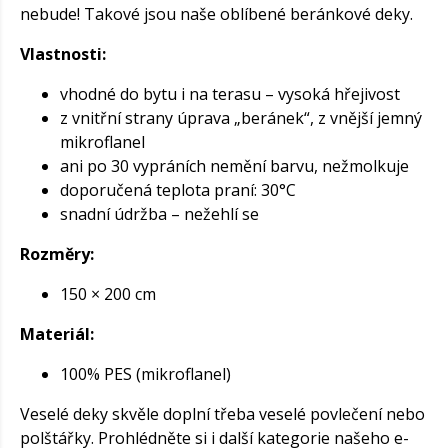
nebude! Takové jsou naše oblíbené beránkové deky.
Vlastnosti:
vhodné do bytu i na terasu – vysoká hřejivost
z vnitřní strany úprava „beránek“, z vnější jemný
mikroflanel
ani po 30 vypráních nemění barvu, nežmolkuje
doporučená teplota praní: 30°C
snadní údržba – nežehlí se
Rozměry:
150 × 200 cm
Materiál:
100% PES (mikroflanel)
Veselé deky skvěle doplní třeba veselé povlečení nebo
polštářky. Prohlédněte si i další kategorie našeho e-