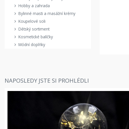
Hobby a zahrada
Bylinné masti a masážní krémy
Koupelové soli
Dětský sortiment
Kosmetické balíčky
Módní doplňky
NAPOSLEDY JSTE SI PROHLÉDLI