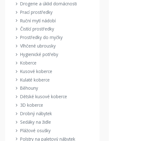
Drogerie a úklid domácnosti
Prací prostředky
Ruční mytí nádobí
Čistící prostředky
Prostředky do myčky
Vlhčené ubrousky
Hygienické potřeby
Koberce
Kusové koberce
Kulaté koberce
Běhouny
Dětské kusové koberce
3D koberce
Drobný nábytek
Sedáky na židle
Plážové osušky
Polstry na paletový nábytek