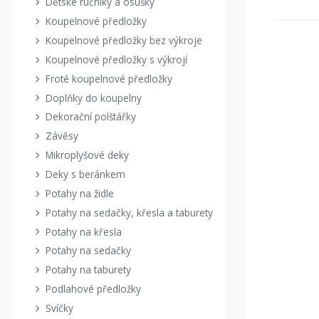
Dětské ručníky a osušky
Koupelnové předložky
Koupelnové předložky bez výkroje
Koupelnové předložky s výkrojí
Froté koupelnové předložky
Doplňky do koupelny
Dekorační polštářky
Závěsy
Mikroplyšové deky
Deky s beránkem
Potahy na židle
Potahy na sedačky, křesla a taburety
Potahy na křesla
Potahy na sedačky
Potahy na taburety
Podlahové předložky
Svíčky