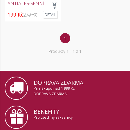
ANTIALERGENNÍ
199 Kč
279 Kč
DETAIL
1
Produkty
1
- 1 z 1
DOPRAVA ZDARMA
Při nákupu nad 1 999 Kč
DOPRAVA ZDARMA!
BENEFITY
Pro všechny zákazníky