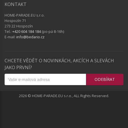
KONTAKT
HOME-PARADE.EU s.r.o.
Hospozín 71
273 22 Hospozín
Tel.:
+420 604 184 184
(po-pá 8-16h)
E-mail:
info@bedario.cz
CHCETE VĚDĚT O NOVINKÁCH, AKCÍCH A SLEVÁCH
JAKO PRVNÍ?
ODEBÍRAT
2026 © HOME-PARADE.EU s.r.o., ALL Rights Reserved.