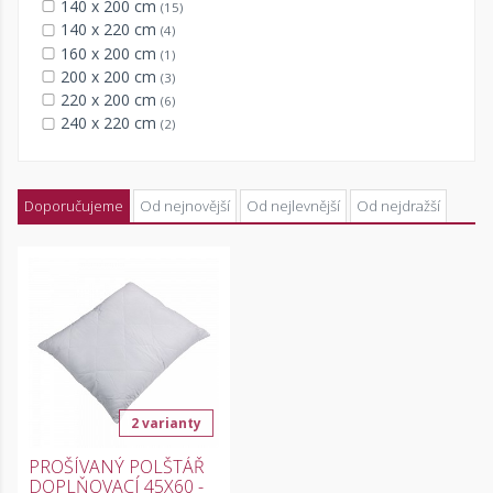
140 x 200 cm
(15)
140 x 220 cm
(4)
160 x 200 cm
(1)
200 x 200 cm
(3)
220 x 200 cm
(6)
240 x 220 cm
(2)
Doporučujeme
Od nejnovější
Od nejlevnější
Od nejdražší
2 varianty
PROŠÍVANÝ POLŠTÁŘ
DOPLŇOVACÍ 45X60 -