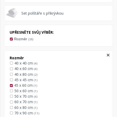
Set polštáře s přikrývkou
UPŘESNĚTE SVŮJ VÝBĚR:
Rozměr
(16)
Rozměr
40 x 40 cm
(4)
40 x 60 cm
(4)
40 x 80 cm
(2)
45 x 45 cm
(1)
45 x 60 cm
(1)
50 x 60 cm
(1)
50 x 70 cm
(4)
60 x 70 cm
(1)
60 x 80 cm
(1)
70 x 90 cm
(11)