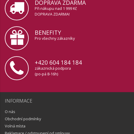
DOPRAVA ZDARMA
Při nákupu nad 1 999 Kč
DOPRAVA ZDARMA!
BENEFITY
Pro všechny zákazníky
+420 604 184 184
zákaznická podpora
(po-pá 8-16h)
INFORMACE
O nás
Obchodní podmínky
Volná místa
Reklamace / odstoupení od smlouvy