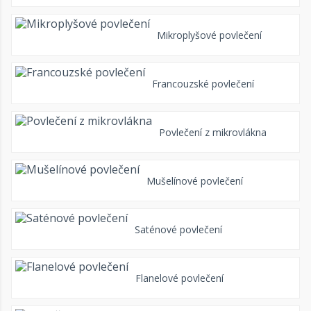
Mikroplyšové povlečení
Francouzské povlečení
Povlečení z mikrovlákna
Mušelínové povlečení
Saténové povlečení
Flanelové povlečení