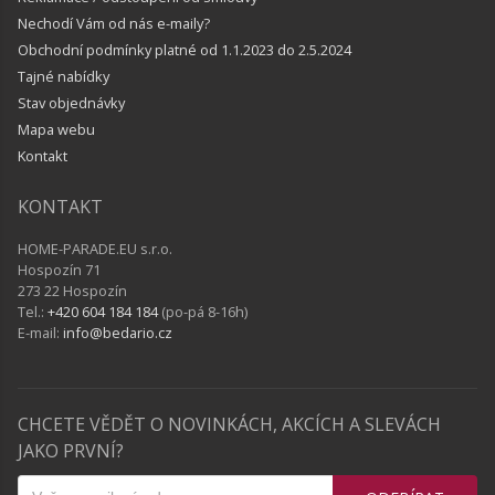
Nechodí Vám od nás e-maily?
Obchodní podmínky platné od 1.1.2023 do 2.5.2024
Tajné nabídky
Stav objednávky
Mapa webu
Kontakt
KONTAKT
HOME-PARADE.EU s.r.o.
Hospozín 71
273 22 Hospozín
Tel.:
+420 604 184 184
(po-pá 8-16h)
E-mail:
info@bedario.cz
CHCETE VĚDĚT O NOVINKÁCH, AKCÍCH A SLEVÁCH
JAKO PRVNÍ?