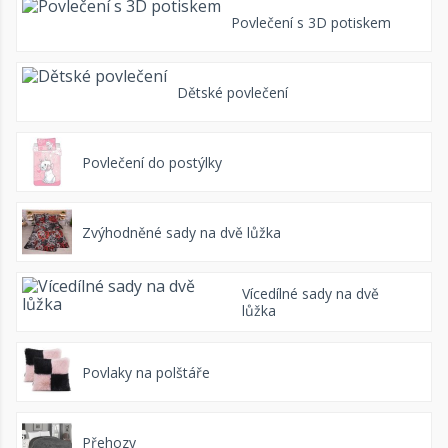
Povlečení s 3D potiskem
Dětské povlečení
Povlečení do postýlky
Zvýhodněné sady na dvě lůžka
Vícedílné sady na dvě
lůžka
Povlaky na polštáře
Přehozy