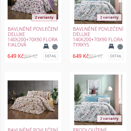
2 varianty
2 varianty
BAVLNĚNÉ POVLEČENÍ
BAVLNĚNÉ POVLEČENÍ
DELUXE
DELUXE
140X200+70X90 FLORA
140X200+70X90 FLORA
FIALOVÁ
TYRKYS
649 Kč
649 Kč
869 Kč
869 Kč
DETAIL
DETAIL
2 varianty
BAVLNĚNÉ POVLEČENÍ
PRODLOUŽENÉ