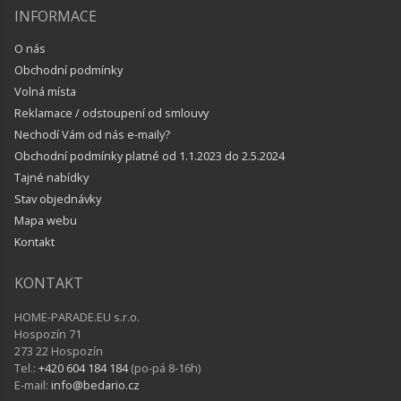
INFORMACE
O nás
Obchodní podmínky
Volná místa
Reklamace / odstoupení od smlouvy
Nechodí Vám od nás e-maily?
Obchodní podmínky platné od 1.1.2023 do 2.5.2024
Tajné nabídky
Stav objednávky
Mapa webu
Kontakt
KONTAKT
HOME-PARADE.EU s.r.o.
Hospozín 71
273 22 Hospozín
Tel.:
+420 604 184 184
(po-pá 8-16h)
E-mail:
info@bedario.cz