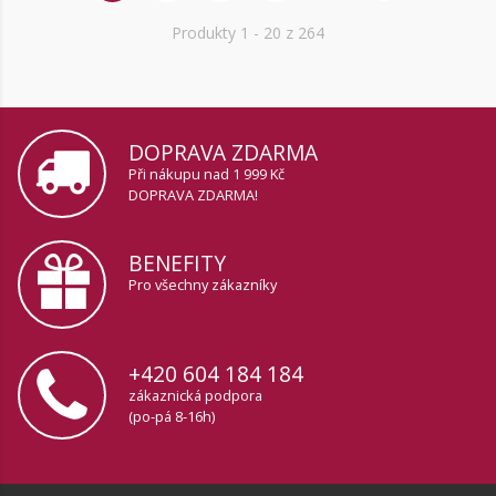
Produkty
1
- 20 z 264
DOPRAVA ZDARMA
Při nákupu nad 1 999 Kč
DOPRAVA ZDARMA!
BENEFITY
Pro všechny zákazníky
+420 604 184 184
zákaznická podpora
(po-pá 8-16h)