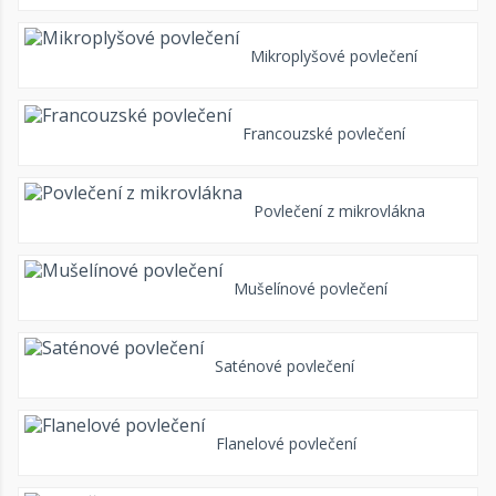
Mikroplyšové povlečení
Francouzské povlečení
Povlečení z mikrovlákna
Mušelínové povlečení
Saténové povlečení
Flanelové povlečení