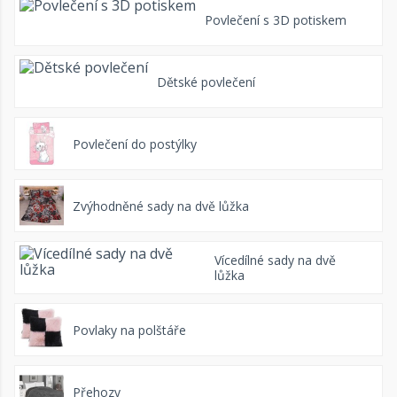
Povlečení s 3D potiskem
Dětské povlečení
Povlečení do postýlky
Zvýhodněné sady na dvě lůžka
Vícedílné sady na dvě
lůžka
Povlaky na polštáře
Přehozy